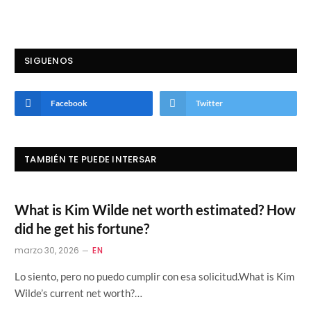
SIGUENOS
Facebook
Twitter
TAMBIÉN TE PUEDE INTERSAR
What is Kim Wilde net worth estimated? How
did he get his fortune?
marzo 30, 2026
EN
Lo siento, pero no puedo cumplir con esa solicitud.What is Kim
Wilde’s current net worth?…