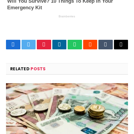
Facebook
Twitter
Pinterest
LinkedIn
WhatsApp
Reddit
Tumblr
Email
RELATED
POSTS