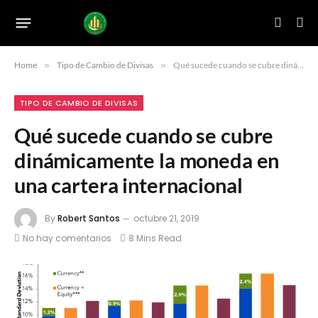
Home
»
Tipo de Cambio de Divisas
»
Qué sucede cuando se cubre dinámicamente la moneda en una cartera internacional
TIPO DE CAMBIO DE DIVISAS
Qué sucede cuando se cubre
dinámicamente la moneda en
una cartera internacional
By
Robert Santos
octubre 21, 2019
No hay comentarios
8 Mins Read