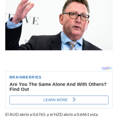
El AUD abrió a 0.6765, y el NZD abrió a 0.6461 esta