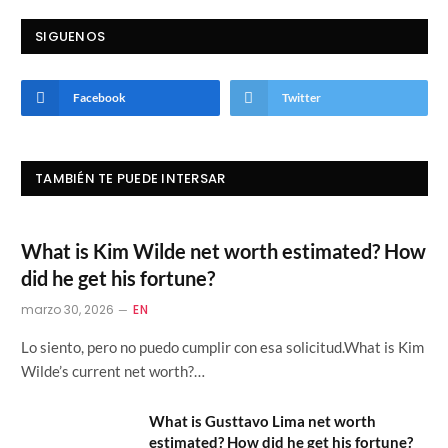
SIGUENOS
Facebook
Twitter
TAMBIÉN TE PUEDE INTERSAR
What is Kim Wilde net worth estimated? How
did he get his fortune?
marzo 30, 2026
EN
Lo siento, pero no puedo cumplir con esa solicitud.What is Kim
Wilde’s current net worth?…
What is Gusttavo Lima net worth
estimated? How did he get his fortune?