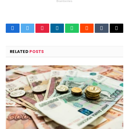
Facebook
Twitter
Pinterest
LinkedIn
WhatsApp
Reddit
Tumblr
Email
RELATED
POSTS