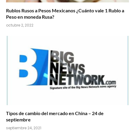
Rublos Rusos a Pesos Mexicanos ¿Cuánto vale 1 Rublo a
Peso en moneda Rusa?
octubre 2, 2022
Tipos de cambio del mercado en China – 24 de
septiembre
septiembre 24, 2021