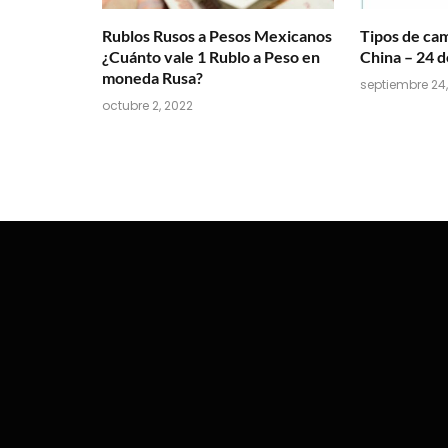
Rublos Rusos a Pesos Mexicanos
Tipos de ca
¿Cuánto vale 1 Rublo a Peso en
China – 24 
moneda Rusa?
septiembre 24,
octubre 2, 2022