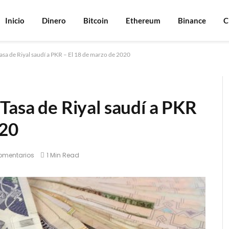
Inicio
Dinero
Bitcoin
Ethereum
Binance
C
asa de Riyal saudí a PKR – El 18 de marzo de 2020
Tasa de Riyal saudí a PKR
020
omentarios
1 Min Read