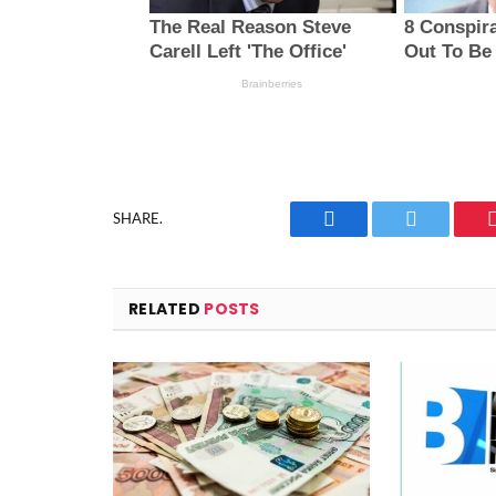
SHARE.
Facebook
Twitter
RELATED
POSTS