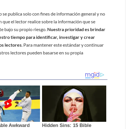
b se publica solo con fines de información general y no
 que el lector realice sobre la información que se
e bajo su propio riesgo.
Nuestra prioridad es brindar
tro tiempo para identificar, investigar y crear
os lectores
. Para mantener este estándar y continuar
stros lectores pueden basarse en su propia