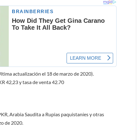
ltima actualización el 18 de marzo de 2020).
PKR
42,23
y tasa de venta 42.70
 PKR, Arabia Saudita a Rupias paquistaníes y otras
zo de 2020.