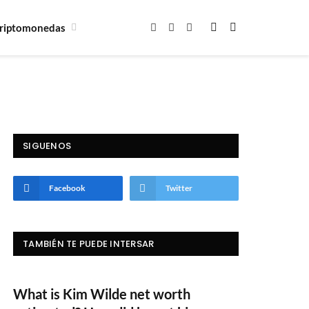
riptomonedas
Facebook
X
Instagram
(Twitter)
SIGUENOS
Facebook
Twitter
TAMBIÉN TE PUEDE INTERSAR
What is Kim Wilde net worth