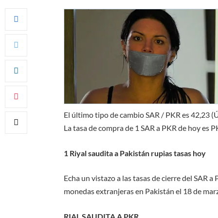
El último tipo de cambio SAR / PKR es
42,23
(Ú
La tasa de compra de 1 SAR a PKR de hoy es 
1 Riyal saudita a Pakistán rupias tasas hoy
Echa un vistazo a las tasas de cierre del SAR a
monedas extranjeras en Pakistán el 18 de mar
RIAL SAUDITA A PKR