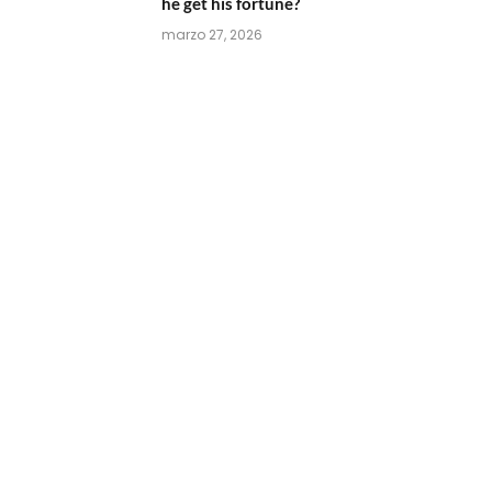
he get his fortune?
marzo 27, 2026