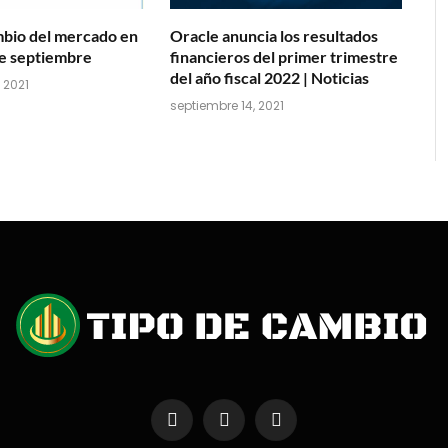
mbio del mercado en
Oracle anuncia los resultados
de septiembre
financieros del primer trimestre
del año fiscal 2022 | Noticias
 2021
septiembre 14, 2021
Facebook
X
Instagram
(Twitter)