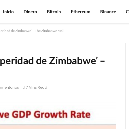
Inicio
Dinero
Bitcoin
Ethereum
Binance
C
speridad de Zimbabwe’ – The Zimbabwe Mail
osperidad de Zimbabwe’ –
omentarios
7 Mins Read