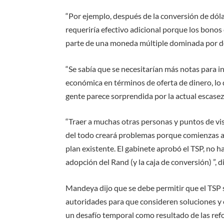
“Por ejemplo, después de la conversión de dól
requeriría efectivo adicional porque los bonos 
parte de una moneda múltiple dominada por d
“Se sabía que se necesitarían más notas para in
económica en términos de oferta de dinero, lo qu
gente parece sorprendida por la actual escasez
“Traer a muchas otras personas y puntos de vi
del todo creará problemas porque comienzas a
plan existente. El gabinete aprobó el TSP, no h
adopción del Rand (y la caja de conversión) ”, di
Mandeya dijo que se debe permitir que el TSP s
autoridades para que consideren soluciones 
un desafío temporal como resultado de las ref