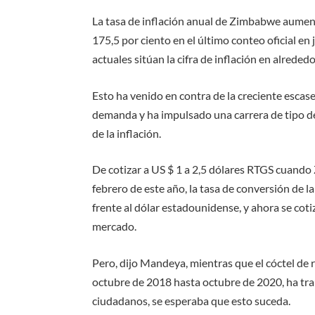
La tasa de inflación anual de Zimbabwe aument
175,5 por ciento en el último conteo oficial en
actuales sitúan la cifra de inflación en alreded
Esto ha venido en contra de la creciente escasez
demanda y ha impulsado una carrera de tipo de
de la inflación.
De cotizar a US $ 1 a 2,5 dólares RTGS cuando
febrero de este año, la tasa de conversión de l
frente al dólar estadounidense, y ahora se cot
mercado.
Pero, dijo Mandeya, mientras que el cóctel de r
octubre de 2018 hasta octubre de 2020, ha tra
ciudadanos, se esperaba que esto suceda.