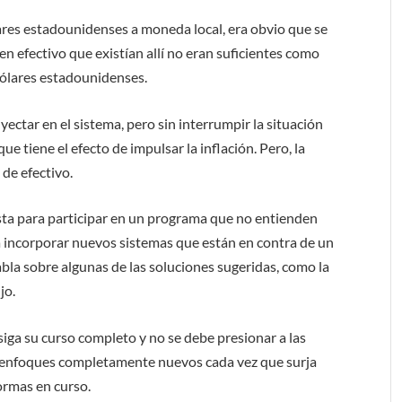
ares estadounidenses a moneda local, era obvio que se
en efectivo que existían allí no eran suficientes como
ólares estadounidenses.
yectar en el sistema, pero sin interrumpir la situación
e tiene el efecto de impulsar la inflación. Pero, la
 de efectivo.
sta para participar en un programa que no entienden
 incorporar nuevos sistemas que están en contra de un
abla sobre algunas de las soluciones sugeridas, como la
jo.
iga su curso completo y no se debe presionar a las
y enfoques completamente nuevos cada vez que surja
ormas en curso.