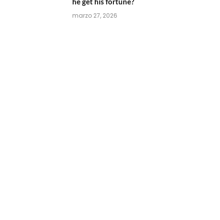
he get his fortune?
marzo 27, 2026