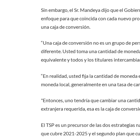
Sin embargo, el Sr. Mandeya dijo que el Gobiern
enfoque para que coincida con cada nuevo pro
una caja de conversión.
“Una caja de conversión no es un grupo de per
diferente. Usted toma una cantidad de moneda
equivalente y todos y los titulares intercambi
“En realidad, usted fija la cantidad de moneda
moneda local, generalmente en una tasa de cam
"Entonces, uno tendría que cambiar una canti
extranjera requerida, esa es la caja de conversió
El TSP es un precursor de las dos estrategias n
que cubre 2021-2025 y el segundo plan que cu