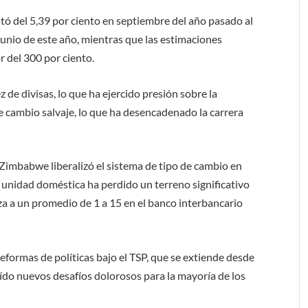
ó del 5,39 por ciento en septiembre del año pasado al
 junio de este año, mientras que las estimaciones
or del 300 por ciento.
 de divisas, lo que ha ejercido presión sobre la
 cambio salvaje, lo que ha desencadenado la carrera
 Zimbabwe liberalizó el sistema de tipo de cambio en
a unidad doméstica ha perdido un terreno significativo
iza a un promedio de 1 a 15 en el banco interbancario
eformas de políticas bajo el TSP, que se extiende desde
ído nuevos desafíos dolorosos para la mayoría de los