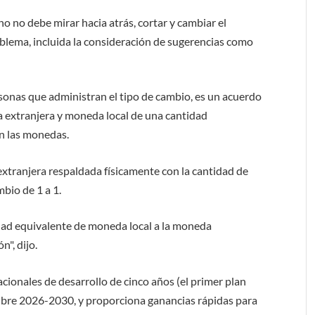
o no debe mirar hacia atrás, cortar y cambiar el
blema, incluida la consideración de sugerencias como
sonas que administran el tipo de cambio, es un acuerdo
 extranjera y moneda local de una cantidad
an las monedas.
 extranjera respaldada físicamente con la cantidad de
bio de 1 a 1.
dad equivalente de moneda local a la moneda
n", dijo.
acionales de desarrollo de cinco años (el primer plan
bre 2026-2030, y proporciona ganancias rápidas para