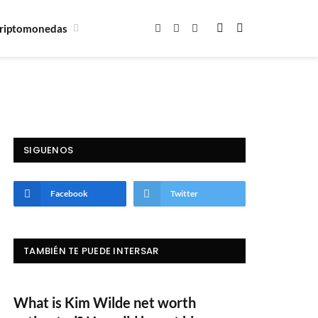
riptomonedas
Facebook
X
Instagram
(Twitter)
SIGUENOS
Facebook
Twitter
TAMBIÉN TE PUEDE INTERSAR
What is Kim Wilde net worth