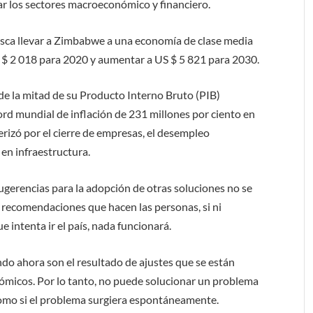
ar los sectores macroeconómico y financiero.
busca llevar a Zimbabwe a una economía de clase media
S $ 2 018 para 2020 y aumentar a US $ 5 821 para 2030.
de la mitad de su Producto Interno Bruto (PIB)
rd mundial de inflación de 231 millones por ciento en
erizó por el cierre de empresas, el desempleo
 en infraestructura.
gerencias para la adopción de otras soluciones no se
e recomendaciones que hacen las personas, si ni
e intenta ir el país, nada funcionará.
o ahora son el resultado de ajustes que se están
ómicos. Por lo tanto, no puede solucionar un problema
como si el problema surgiera espontáneamente.