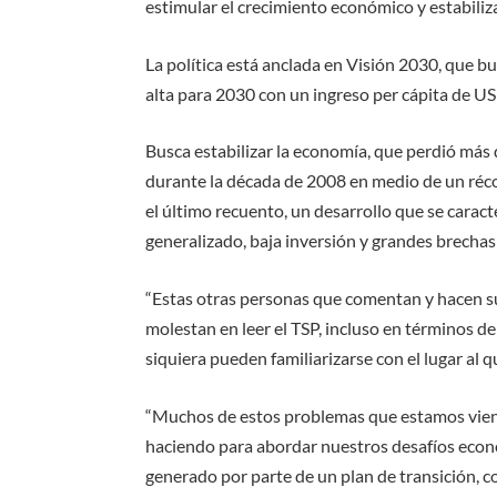
estimular el crecimiento económico y estabiliz
La política está anclada en Visión 2030, que 
alta para 2030 con un ingreso per cápita de U
Busca estabilizar la economía, que perdió más 
durante la década de 2008 en medio de un réco
el último recuento, un desarrollo que se caract
generalizado, baja inversión y grandes brechas
“Estas otras personas que comentan y hacen su
molestan en leer el TSP, incluso en términos d
siquiera pueden familiarizarse con el lugar al qu
“Muchos de estos problemas que estamos viend
haciendo para abordar nuestros desafíos econ
generado por parte de un plan de transición, 