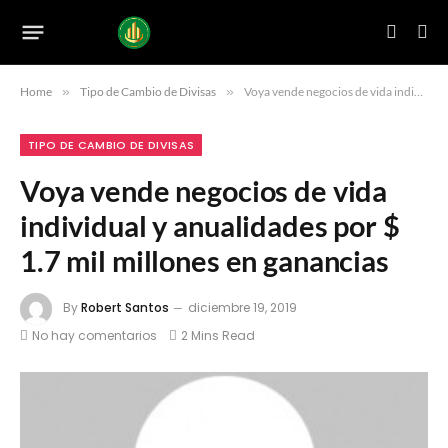
Home
»
Tipo de Cambio de Divisas
»
Voya vende negocios de vida individual y anualidades por $ 1.7 mil millones en ganancias
TIPO DE CAMBIO DE DIVISAS
Voya vende negocios de vida
individual y anualidades por $
1.7 mil millones en ganancias
By
Robert Santos
diciembre 19, 2019
No hay comentarios
2 Mins Read