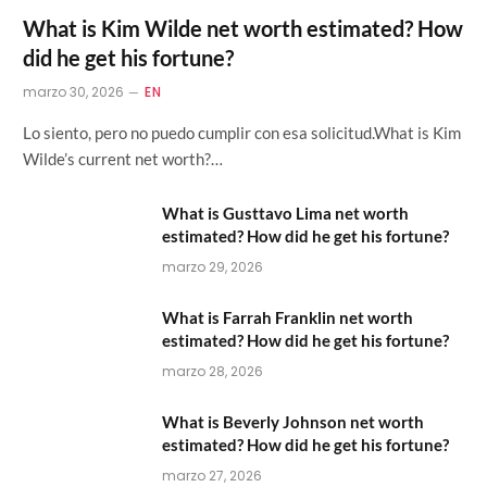
What is Kim Wilde net worth estimated? How
did he get his fortune?
marzo 30, 2026
EN
Lo siento, pero no puedo cumplir con esa solicitud.What is Kim
Wilde’s current net worth?…
What is Gusttavo Lima net worth
estimated? How did he get his fortune?
marzo 29, 2026
What is Farrah Franklin net worth
estimated? How did he get his fortune?
marzo 28, 2026
What is Beverly Johnson net worth
estimated? How did he get his fortune?
marzo 27, 2026