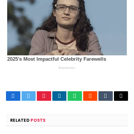
Facebook
Twitter
Pinterest
LinkedIn
WhatsApp
Reddit
Tumblr
Email
RELATED
POSTS