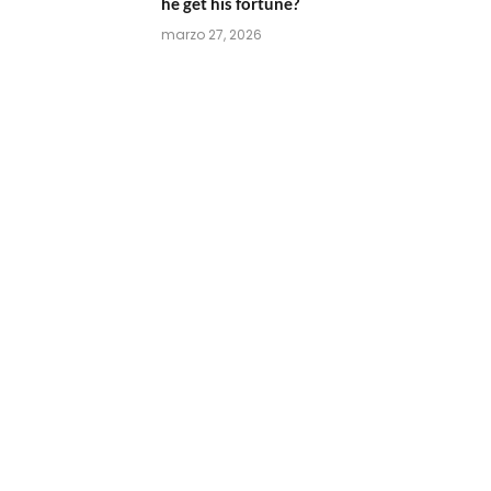
he get his fortune?
marzo 27, 2026