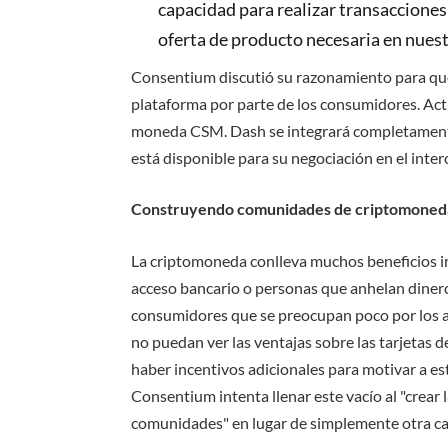
capacidad para realizar transacciones a
oferta de producto necesaria en nuest
Consentium discutió su razonamiento para quer
plataforma por parte de los consumidores. Ac
moneda CSM. Dash se integrará completament
está disponible para su negociación en el inte
Construyendo comunidades de criptomonedas
La criptomoneda conlleva muchos beneficios i
acceso bancario o personas que anhelan dinero
consumidores que se preocupan poco por los a
no puedan ver las ventajas sobre las tarjetas de
haber incentivos adicionales para motivar a e
Consentium intenta llenar este vacío al "crear 
comunidades" en lugar de simplemente otra ca