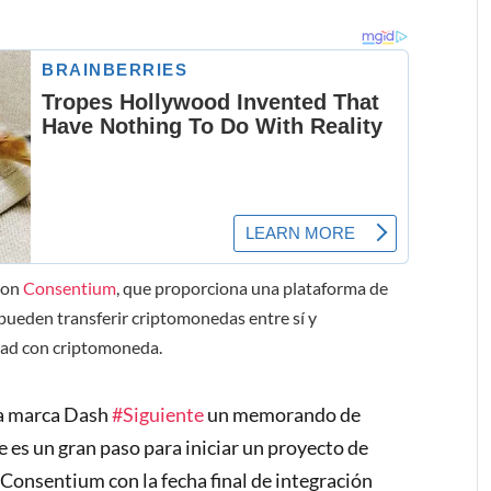
con
Consentium
, que proporciona una plataforma de
 pueden transferir criptomonedas entre sí y
dad con criptomoneda.
va marca Dash
#Siguiente
un memorando de
te es un gran paso para iniciar un proyecto de
 Consentium con la fecha final de integración