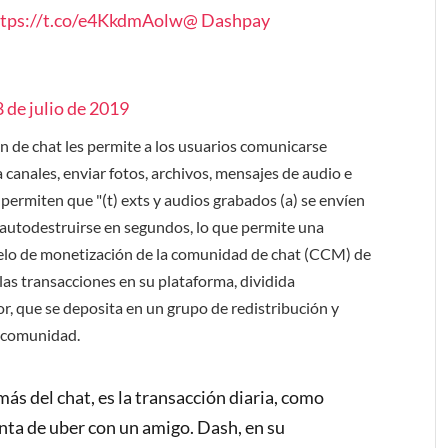
ttps://t.co/e4KkdmAolw
@ Dashpay
8 de julio de 2019
n de chat les permite a los usuarios comunicarse
a canales, enviar fotos, archivos, mensajes de audio e
 permiten que "(t) exts y audios grabados (a) se envíen
autodestruirse en segundos, lo que permite una
delo de monetización de la comunidad de chat (CCM) de
las transacciones en su plataforma, dividida
or, que se deposita en un grupo de redistribución y
a comunidad.
ás del chat, es la transacción diaria, como
enta de uber con un amigo. Dash, en su