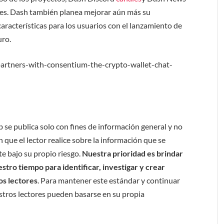
res. Dash también planea mejorar aún más su
características para los usuarios con el lanzamiento de
uro.
partners-with-consentium-the-crypto-wallet-chat-
b se publica solo con fines de información general y no
 que el lector realice sobre la información que se
e bajo su propio riesgo.
Nuestra prioridad es brindar
tro tiempo para identificar, investigar y crear
os lectores
. Para mantener este estándar y continuar
stros lectores pueden basarse en su propia