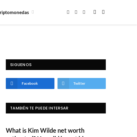
riptomonedas
Facebook
X
Instagram
(Twitter)
SIGUENOS
Facebook
Twitter
TAMBIÉN TE PUEDE INTERSAR
What is Kim Wilde net worth