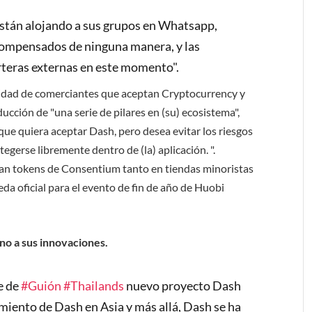
stán alojando a sus grupos en Whatsapp,
compensados ​​de ninguna manera, y las
rteras externas en este momento".
dad de comerciantes que aceptan Cryptocurrency y
ucción de "una serie de pilares en (su) ecosistema",
que quiera aceptar Dash, pero desea evitar los riesgos
tegerse libremente dentro de (la) aplicación. ".
an tokens de Consentium tanto en tiendas minoristas
da oficial para el evento de fin de año de Huobi
o a sus innovaciones.
e de
#Guión
#Thailands
nuevo proyecto Dash
imiento de Dash en Asia y más allá, Dash se ha