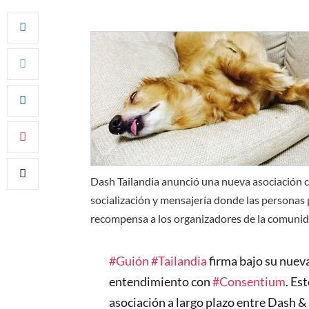
Dash Tailandia anunció una nueva asociación 
socialización y mensajería donde las personas
recompensa a los organizadores de la comuni
#Guión
#Tailandia
firma bajo su nue
entendimiento con
#Consentium
. Es
asociación a largo plazo entre Dash &