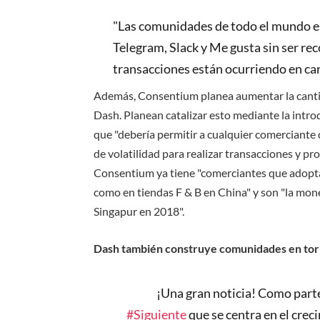
"Las comunidades de todo el mundo e
Telegram, Slack y Me gusta sin ser re
transacciones están ocurriendo en ca
Además, Consentium planea aumentar la canti
Dash. Planean catalizar esto mediante la introd
que "debería permitir a cualquier comerciante 
de volatilidad para realizar transacciones y pro
Consentium ya tiene "comerciantes que adopt
como en tiendas F & B en China" y son "la mone
Singapur en 2018".
Dash también construye comunidades en torn
¡Una gran noticia! Como part
#Siguiente
que se centra en el crec