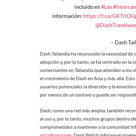
incluido en
#Lex
#Interca
información:
https://t.co/GKTrlOU
@DashTravelwor
– Dash Ta
Dash Tailandia ha reconocido la necesidad de
adopción y, por lo tanto, se ha centrado en la
comerciantes en Tailandia que atienden a los 
el crecimiento de Dash en Asia y más allá. Est
usuarios potenciales la diversión y la emoción 
por menos de un centavo y puede ser respond
Dash, como una red más amplia, también recon
al uso y, por lo tanto, muchos grupos dentro 
comprometidos a mantener a la comunidad in
actualizaciones
, Dash Watch informa el progre