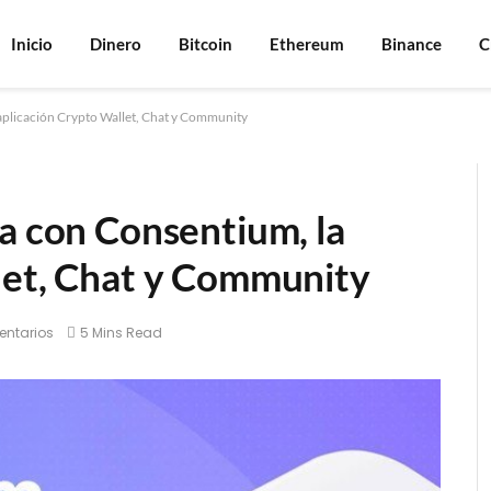
Inicio
Dinero
Bitcoin
Ethereum
Binance
C
 aplicación Crypto Wallet, Chat y Community
ia con Consentium, la
let, Chat y Community
entarios
5 Mins Read