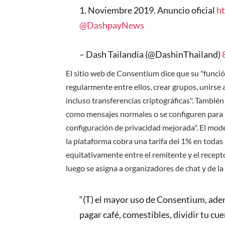
1. Noviembre 2019. Anuncio oficial
h
@DashpayNews
– Dash Tailandia (@DashinThailand)
El sitio web de Consentium dice que su "funció
regularmente entre ellos, crear grupos, unirse 
incluso transferencias criptográficas". También
como mensajes normales o se configuren para 
configuración de privacidad mejorada". El mo
la plataforma cobra una tarifa del 1% en todas 
equitativamente entre el remitente y el recept
luego se asigna a organizadores de chat y de l
“(T) el mayor uso de Consentium, adem
pagar café, comestibles, dividir tu cu