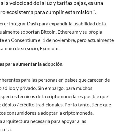
 la velocidad de la luz y tarifas bajas, es una
ro ecosistema para cumplir esta misión ”.
er integrar Dash para expandir la usabilidad de la
tualmente soportan Bitcoin, Ethereum y su propia
e en Consentium el 1 de noviembre, pero actualmente
rcambio de su socio, Exonium.
 para aumentar la adopción.
nherentes para las personas en países que carecen de
 sólido y privado. Sin embargo, para muchos
spectos técnicos de la criptomoneda, es posible que
 débito / crédito tradicionales. Por lo tanto, tiene que
stos consumidores a adoptar la criptomoneda.
la arquitectura necesaria para apoyar a las
rtera.