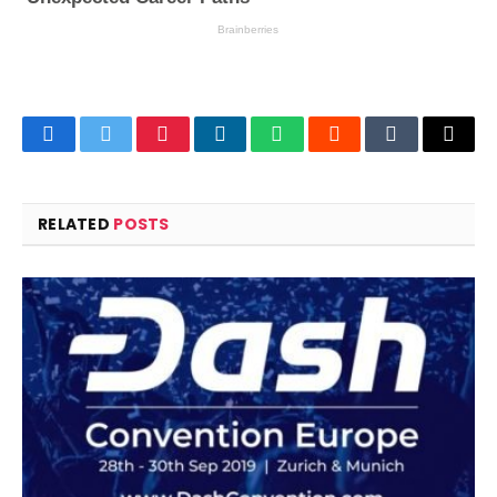
Facebook
Twitter
Pinterest
LinkedIn
WhatsApp
Reddit
Tumblr
Email
RELATED
POSTS