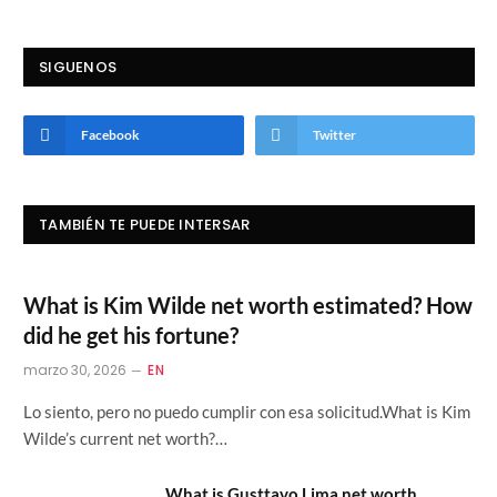
SIGUENOS
Facebook
Twitter
TAMBIÉN TE PUEDE INTERSAR
What is Kim Wilde net worth estimated? How
did he get his fortune?
marzo 30, 2026
EN
Lo siento, pero no puedo cumplir con esa solicitud.What is Kim
Wilde’s current net worth?…
What is Gusttavo Lima net worth