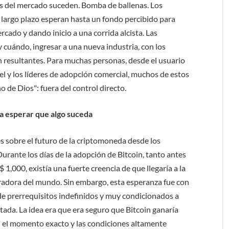
los del mercado suceden. Bomba de ballenas. Los
 largo plazo esperan hasta un fondo percibido para
rcado y dando inicio a una corrida alcista. Las
 y cuándo, ingresar a una nueva industria, con los
 resultantes. Para muchas personas, desde el usuario
el y los líderes de adopción comercial, muchos de estos
 de Dios": fuera del control directo.
 a esperar que algo suceda
s sobre el futuro de la criptomoneda desde los
urante los días de la adopción de Bitcoin, tanto antes
1,000, existía una fuerte creencia de que llegaría a la
adora del mundo. Sin embargo, esta esperanza fue con
de prerrequisitos indefinidos y muy condicionados a
ada. La idea era que era seguro que Bitcoin ganaría
on el momento exacto y las condiciones altamente