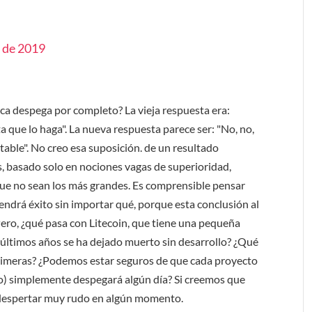
o de 2019
ca despega por completo? La vieja respuesta era:
que lo haga". La nueva respuesta parece ser: "No, no,
itable". No creo esa suposición. de un resultado
s, basado solo en nociones vagas de superioridad,
ue no sean los más grandes. Es comprensible pensar
endrá éxito sin importar qué, porque esta conclusión al
ero, ¿qué pasa con Litecoin, que tiene una pequeña
s últimos años se ha dejado muerto sin desarrollo? ¿Qué
primeras? ¿Podemos estar seguros de que cada proyecto
 simplemente despegará algún día? Si creemos que
 despertar muy rudo en algún momento.