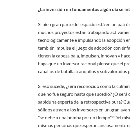
¿La inversión en fundamentos algún día se i
Si bien gran parte del espacio está en un patr
muchos proyectos están trabajando activamen
tecnológicamente e impulsando la adopción en
también impulsa el juego de adopción con énfa
tienen la cabeza baja, impulsan, innovan y hac
haga que un inversor racional piense que el pr
caballos de batalla tranquilos y subvalorados p
Si eso sucede, ¿será reconocido como la culmin
que no fue seguro hasta que sucedió? ¿O será 
sabiduría experta de la retrospectiva pura? 
sólidos atraen a los inversores en un gran ava
"se debe a una bomba por un tiempo"? Del mismo
mismas personas que esperan ansiosamente un