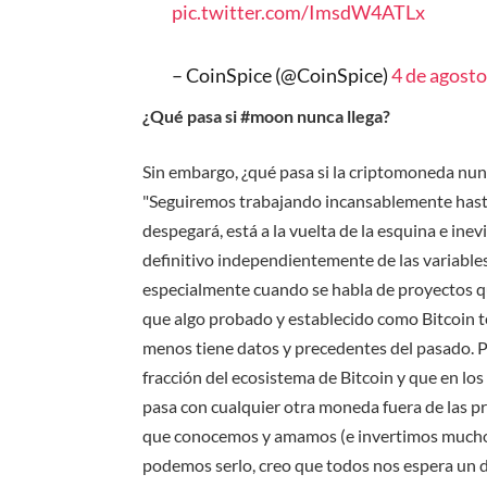
pic.twitter.com/ImsdW4ATLx
– CoinSpice (@CoinSpice)
4 de agost
¿Qué pasa si #moon nunca llega?
Sin embargo, ¿qué pasa si la criptomoneda nun
"Seguiremos trabajando incansablemente hasta 
despegará, está a la vuelta de la esquina e inev
definitivo independientemente de las variable
especialmente cuando se habla de proyectos q
que algo probado y establecido como Bitcoin t
menos tiene datos y precedentes del pasado. P
fracción del ecosistema de Bitcoin y que en lo
pasa con cualquier otra moneda fuera de las 
que conocemos y amamos (e invertimos mucho)
podemos serlo, creo que todos nos espera un