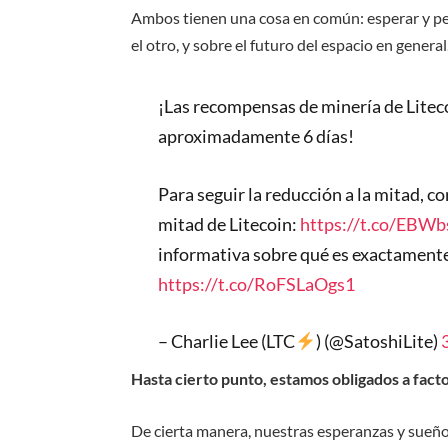
Ambos tienen una cosa en común: esperar y pe
el otro, y sobre el futuro del espacio en general
¡Las recompensas de minería de Liteco
aproximadamente 6 días!
Para seguir la reducción a la mitad, co
mitad de Litecoin:
https://t.co/EBW
informativa sobre qué es exactamente 
https://t.co/RoFSLaOgs1
– Charlie Lee (LTC
) (@SatoshiLite)
Hasta cierto punto, estamos obligados a fac
De cierta manera, nuestras esperanzas y sueñ