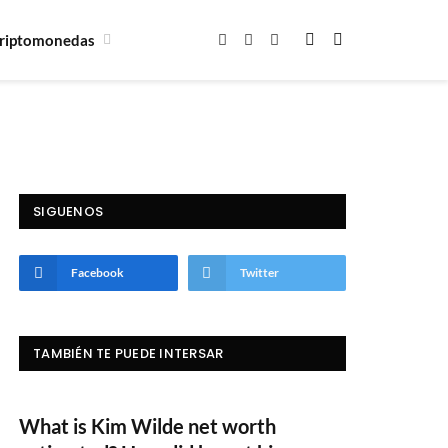
riptomonedas
Facebook
X
Instagram
(Twitter)
SIGUENOS
Facebook
Twitter
TAMBIÉN TE PUEDE INTERSAR
What is Kim Wilde net worth