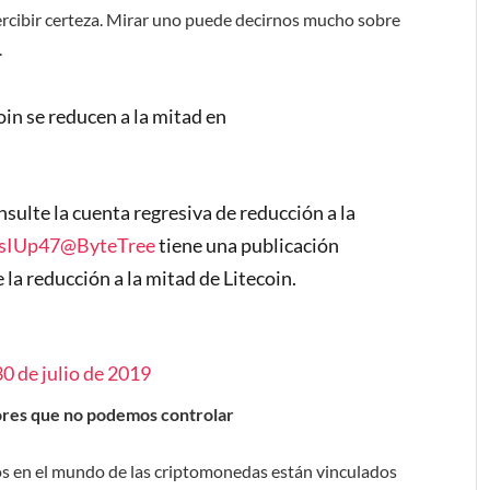
rcibir certeza. Mirar uno puede decirnos mucho sobre
.
in se reducen a la mitad en
nsulte la cuenta regresiva de reducción a la
bsIUp47
@ByteTree
tiene una publicación
la reducción a la mitad de Litecoin.
30 de julio de 2019
tores que no podemos controlar
os en el mundo de las criptomonedas están vinculados