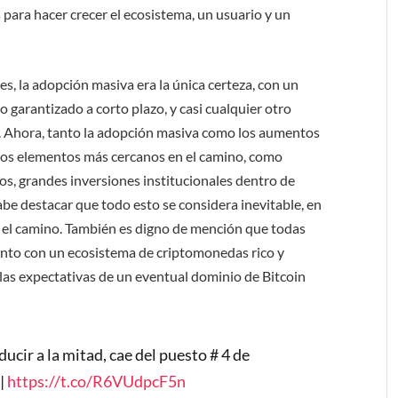
 para hacer crecer el ecosistema, un usuario y un
s, la adopción masiva era la única certeza, con un
 garantizado a corto plazo, y casi cualquier otro
o. Ahora, tanto la adopción masiva como los aumentos
ertos elementos más cercanos en el camino, como
zos, grandes inversiones institucionales dentro de
be destacar que todo esto se considera inevitable, en
en el camino. También es digno de mención que todas
ento con un ecosistema de criptomonedas rico y
 las expectativas de un eventual dominio de Bitcoin
ucir a la mitad, cae del puesto # 4 de
 |
https://t.co/R6VUdpcF5n