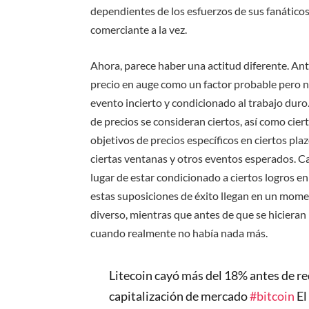
dependientes de los esfuerzos de sus fanáticos
comerciante a la vez.
Ahora, parece haber una actitud diferente. Ante
precio en auge como un factor probable pero no
evento incierto y condicionado al trabajo dur
de precios se consideran ciertos, así como ci
objetivos de precios específicos en ciertos pla
ciertas ventanas y otros eventos esperados. Ca
lugar de estar condicionado a ciertos logros 
estas suposiciones de éxito llegan en un mom
diverso, mientras que antes de que se hicieran
cuando realmente no había nada más.
Litecoin cayó más del 18% antes de red
capitalización de mercado
#bitcoin
El