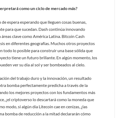
nterpretará como un ciclo de mercado más?
ón de espera esperando que lleguen cosas buenas,
te para que sucedan. Dash continúa innovando
 áreas clave como América Latina. Bitcoin Cash
sis en diferentes geografías. Muchos otros proyectos
en todo lo posible para construir una base sólida que
oyecto tiene un futuro brillante. En algún momento, los
ueden ver su día al sol y ser bombeados al cielo.
ación del trabajo duro y la innovación, un resultado
otra bomba perfectamente predicha a través de la
Cuando los mejores proyectos con los fundamentos más
nce, ¿el criptoverso lo descartará como la moneda que
 modo, si algún día Litecoin cae en cenizas, ¿las
a bomba de reducción a la mitad declararán cómo