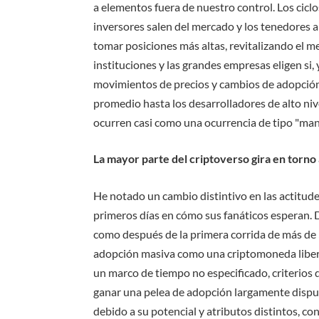
a elementos fuera de nuestro control. Los cic
inversores salen del mercado y los tenedores a
tomar posiciones más altas, revitalizando el me
instituciones y las grandes empresas eligen si,
movimientos de precios y cambios de adopción
promedio hasta los desarrolladores de alto niv
ocurren casi como una ocurrencia de tipo "mano
La mayor parte del criptoverso gira en torno
He notado un cambio distintivo en las actitude
primeros días en cómo sus fanáticos esperan. D
como después de la primera corrida de más de $ 
adopción masiva como una criptomoneda liber
un marco de tiempo no especificado, criterios 
ganar una pelea de adopción largamente disput
debido a su potencial y atributos distintos, c