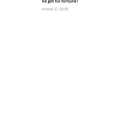
he get his fortune?
marzo 27, 2026