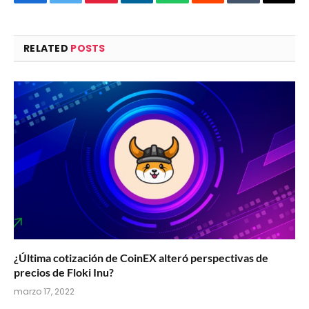
Facebook
Twitter
Pinterest
LinkedIn
WhatsApp
Reddit
Tumblr
Email
RELATED
POSTS
¿Última cotización de CoinEX alteró perspectivas de
precios de Floki Inu?
marzo 17, 2022