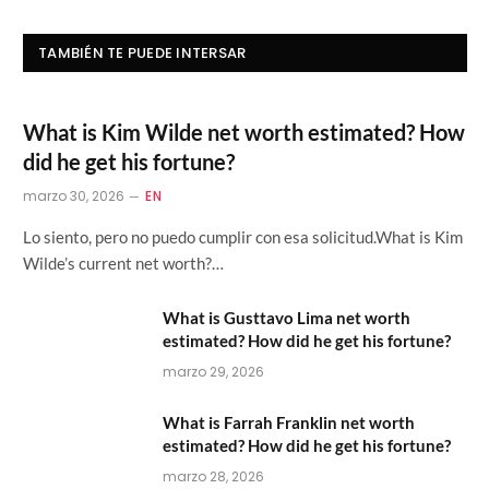
TAMBIÉN TE PUEDE INTERSAR
What is Kim Wilde net worth estimated? How
did he get his fortune?
marzo 30, 2026
EN
Lo siento, pero no puedo cumplir con esa solicitud.What is Kim
Wilde’s current net worth?…
What is Gusttavo Lima net worth
estimated? How did he get his fortune?
marzo 29, 2026
What is Farrah Franklin net worth
estimated? How did he get his fortune?
marzo 28, 2026