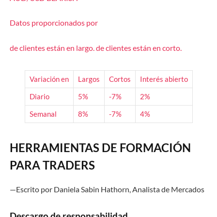
Datos proporcionados por
de clientes están
en largo.
de clientes están
en corto.
Variación en
Largos
Cortos
Interés abierto
Diario
5%
-7%
2%
Semanal
8%
-7%
4%
HERRAMIENTAS DE FORMACIÓN
PARA TRADERS
—Escrito por Daniela Sabin Hathorn, Analista de Mercado
s
Descargo de responsabilidad