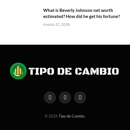
What is Beverly Johnson net worth
estimated? How did he get his fortune?
marzo 27, 2026
Facebook
X
Instagram
(Twitter)
© 2026
Tipo de Cambio
.