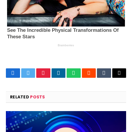
Facebook
Twitter
Pinterest
LinkedIn
WhatsApp
Reddit
Tumblr
Email
RELATED
POSTS