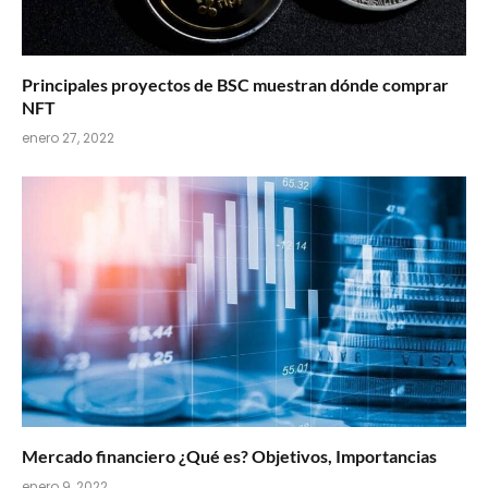
Principales proyectos de BSC muestran dónde comprar
NFT
enero 27, 2022
Mercado financiero ¿Qué es? Objetivos, Importancias
enero 9, 2022