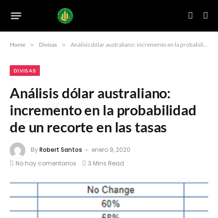
Home
»
Divisas
»
Análisis dólar australiano: incremento en la probabilidad de un recorte en las tasas
DIVISAS
Análisis dólar australiano:
incremento en la probabilidad
de un recorte en las tasas
By
Robert Santos
enero 9, 2020
No hay comentarios
3 Mins Read