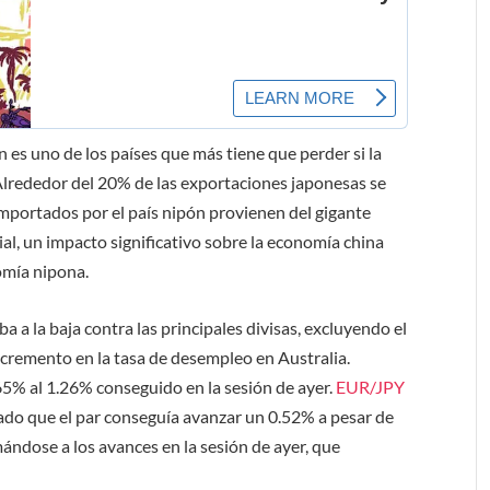
 es uno de los países que más tiene que perder si la
Alrededor del 20% de las exportaciones japonesas se
importados por el país nipón provienen del gigante
al, un impacto significativo sobre la economía china
omía nipona.
a a la baja contra las principales divisas, excluyendo el
ncremento en la tasa de desempleo en Australia.
5% al 1.26% conseguido en la sesión de ayer.
EUR/JPY
dado que el par conseguía avanzar un 0.52% a pesar de
ándose a los avances en la sesión de ayer, que