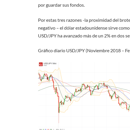
por guardar sus fondos.
Por estas tres razones -la proximidad del brote,
negativo – el dólar estadounidense sirve como m
USD/JPY ha avanzado más de un 2% en dos sesi
Gráfico diario USD/JPY (Noviembre 2018 – F