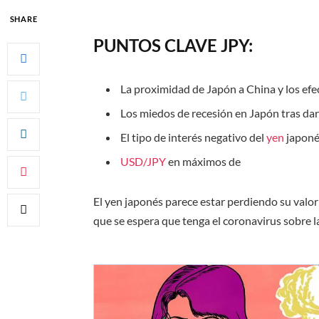
SHARE
PUNTOS CLAVE JPY:
La proximidad de Japón a China y los ef
Los miedos de recesión en Japón tras dar
El tipo de interés negativo del
yen
japon
USD/JPY
en máximos de
El yen japonés parece estar perdiendo su valor
que se espera que tenga el coronavirus sobre l