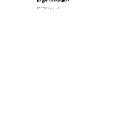
he get his fortune?
marzo 27, 2026