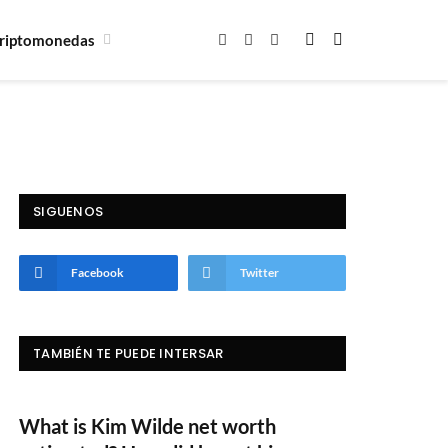
riptomonedas
Facebook
X
Instagram
(Twitter)
SIGUENOS
Facebook
Twitter
TAMBIÉN TE PUEDE INTERSAR
What is Kim Wilde net worth