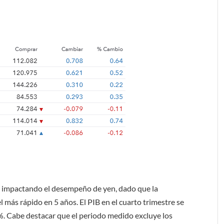
án impactando el desempeño de yen, dado que la
 más rápido en 5 años. El PIB en el cuarto trimestre se
.3%. Cabe destacar que el periodo medido excluye los