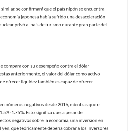
 similar, se confirmará que el país nipón se encuentra
la economía japonesa había sufrido una desaceleración
uclear privó al país de turismo durante gran parte del
 se compara con su desempeño contra el dólar
tas anteriormente, el valor del dólar como activo
de ofrecer liquidez también es capaz de ofrecer
 en números negativos desde 2016, mientras que el
1.5%-1.75%. Esto significa que, a pesar de
efectos negativos sobre la economía, una inversión en
 yen, que teóricamente debería cobrar a los inversores