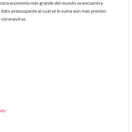
 tercera economía más grande del mundo se encuentra
n dato preocupante al cual se le suma aún más presión
l coronavirus.
nés