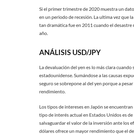
Si el primer trimestre de 2020 muestra un dato
en un periodo de recesión. La ultima vez que 
tan dramática fue en 2011 cuando el desastre n
año.
ANÁLISIS USD/JPY
La devaluación del yen es lo más clara cuando
estadounidense. Sumándose a las causas expues
seguro se sobrepone al del yen porque a pesar 
rendimiento.
Los tipos de intereses en Japón se encuentran
tipo de interés actual en Estados Unidos es de 
salvaguardar el valor de la inversión ante los 
dólares ofrece un mayor rendimiento que el del