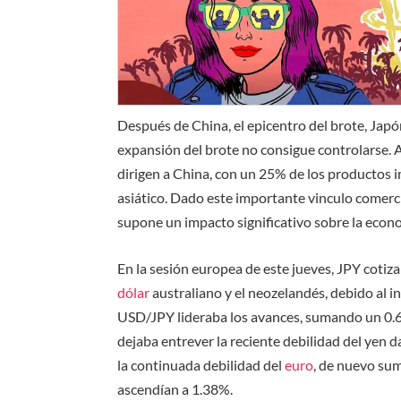
Después de China, el epicentro del brote, Japón
expansión del brote no consigue controlarse. 
dirigen a China, con un 25% de los productos 
asiático. Dado este importante vinculo comerci
supone un impacto significativo sobre la econ
En la sesión europea de este jueves, JPY cotizab
dólar
australiano y el neozelandés, debido al i
USD/JPY lideraba los avances, sumando un 0.6
dejaba entrever la reciente debilidad del yen 
la continuada debilidad del
euro
, de nuevo sum
ascendían a 1.38%.