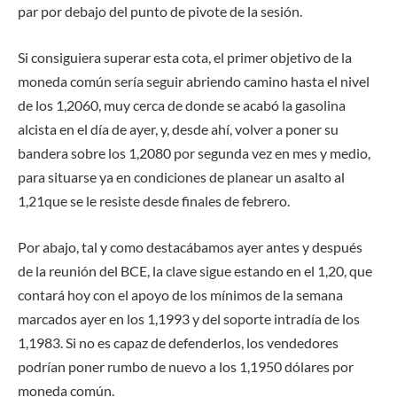
par por debajo del punto de pivote de la sesión.
Si consiguiera superar esta cota, el primer objetivo de la
moneda común sería seguir abriendo camino hasta el nivel
de los 1,2060, muy cerca de donde se acabó la gasolina
alcista en el día de ayer, y, desde ahí, volver a poner su
bandera sobre los 1,2080 por segunda vez en mes y medio,
para situarse ya en condiciones de planear un asalto al
1,21que se le resiste desde finales de febrero.
Por abajo, tal y como destacábamos ayer antes y después
de la reunión del BCE, la clave sigue estando en el 1,20, que
contará hoy con el apoyo de los mínimos de la semana
marcados ayer en los 1,1993 y del soporte intradía de los
1,1983. Si no es capaz de defenderlos, los vendedores
podrían poner rumbo de nuevo a los 1,1950 dólares por
moneda común.