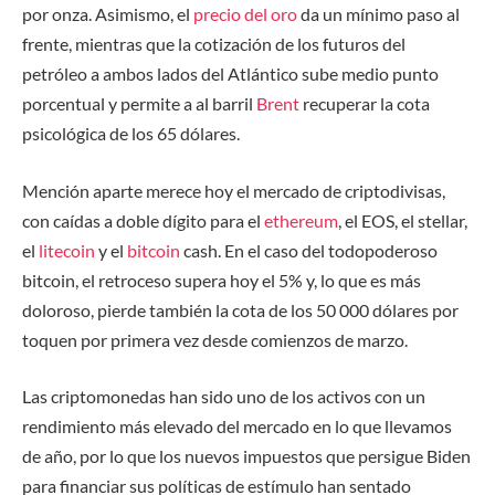
por onza. Asimismo, el
precio del oro
da un mínimo paso al
frente, mientras que la cotización de los futuros del
petróleo a ambos lados del Atlántico sube medio punto
porcentual y permite a al barril
Brent
recuperar la cota
psicológica de los 65 dólares.
Mención aparte merece hoy el mercado de criptodivisas,
con caídas a doble dígito para el
ethereum
, el EOS, el stellar,
el
litecoin
y el
bitcoin
cash. En el caso del todopoderoso
bitcoin, el retroceso supera hoy el 5% y, lo que es más
doloroso, pierde también la cota de los 50 000 dólares por
toquen por primera vez desde comienzos de marzo.
Las criptomonedas han sido uno de los activos con un
rendimiento más elevado del mercado en lo que llevamos
de año, por lo que los nuevos impuestos que persigue Biden
para financiar sus políticas de estímulo han sentado