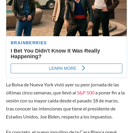
La Bolsa de Nueva
York vivió ayer su peor jornada de las
últimas cinco semanas, que llevó al
S&P 500
a poner fin a la
sesión con su mayor caída desde el pasado 18 de marzo,
tras conocer las intenciones que tiene el presidente de
Estados Unidos, Joe Biden, respecto a los impuestos.
En concreto, el nuevo inquilino de la Casa Blanca prevé