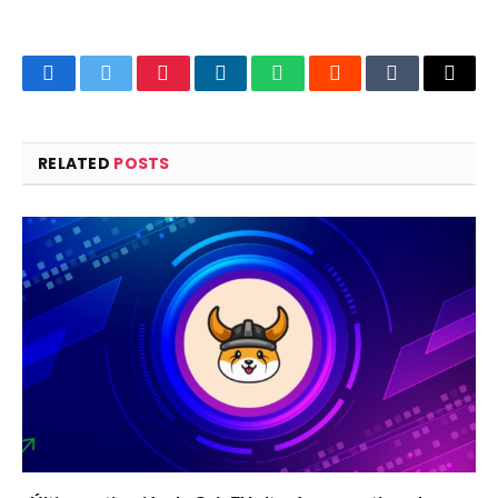
Facebook
Twitter
Pinterest
LinkedIn
WhatsApp
Reddit
Tumblr
Email
RELATED
POSTS