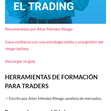
Recomendado por Aitor Méndez Riesgo
Gana confianza con una estrategia sólida y una gestión del
riesgo óptima.
Descargar mi guía
HERRAMIENTAS DE FORMACIÓN
PARA TRADERS
—
Escrito por
Aitor Méndez Riesgo
,
a
nalista de
m
ercado
s.