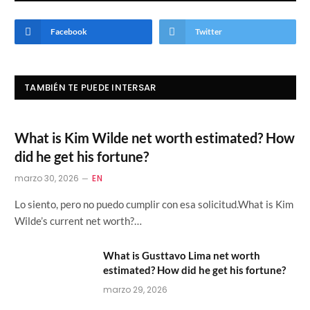
Facebook
Twitter
TAMBIÉN TE PUEDE INTERSAR
What is Kim Wilde net worth estimated? How
did he get his fortune?
marzo 30, 2026
EN
Lo siento, pero no puedo cumplir con esa solicitud.What is Kim
Wilde’s current net worth?…
What is Gusttavo Lima net worth
estimated? How did he get his fortune?
marzo 29, 2026