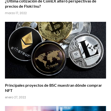
¿Última cotización de CoinEX alteró perspectivas de
precios de Floki Inu?
marzo 17, 2022
Principales proyectos de BSC muestran dónde comprar
NFT
enero 27, 2022