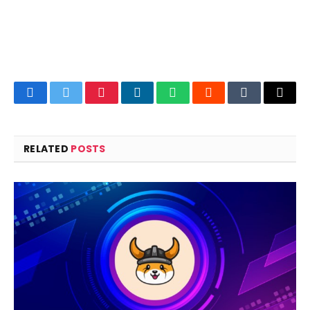
Facebook
Twitter
Pinterest
LinkedIn
WhatsApp
Reddit
Tumblr
Email
RELATED
POSTS