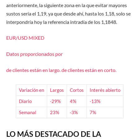
anteriormente, la siguiente zona en la que evitar mayores
sustos sería el 1,19, ya que desde ahí, hasta los 1,18, solo se
interpondría hoy la referencia intradía de los 1,1848.
EUR/USD
MIXED
Datos proporcionados por
de clientes están
en largo.
de clientes están
en corto.
Variación en
Largos
Cortos
Interés abierto
Diario
-29%
4%
-13%
Semanal
23%
-3%
7%
LO MÁS DESTACADO DE LA