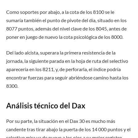
Como soportes por abajo, a la cota de los 8100 se le
sumaría también el punto de pivote del día, situado en los
8077 puntos, además del nivel clave de los 8045, antes de
poner en juego de nuevo la cota psicológica de los 8000.
Del lado alcista, superara la primera resistencia de la
jornada, la siguiente parada en la hoja de ruta del selectivo
aparecería en los 8211, y, de perforarla, el índice podría
encontrar fuerzas para seguir abriéndose camino hasta los
8300.
Análisis técnico del Dax
Por su parte, la situación en el Dax 30 es mucho más
candente tras tirar abajo la puerta de los 14 000 puntos y el
selectivo mira ya de nuevo a los ojos a su mejor registro