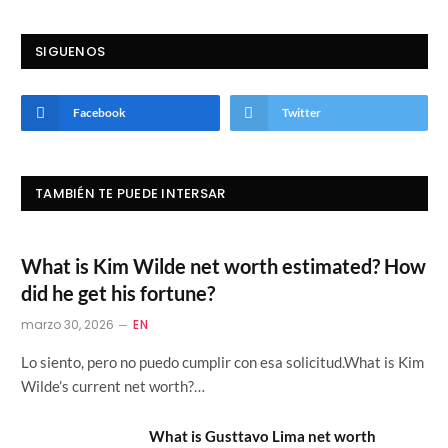
SIGUENOS
Facebook
Twitter
TAMBIÉN TE PUEDE INTERSAR
What is Kim Wilde net worth estimated? How
did he get his fortune?
marzo 30, 2026
EN
Lo siento, pero no puedo cumplir con esa solicitud.What is Kim
Wilde’s current net worth?…
What is Gusttavo Lima net worth