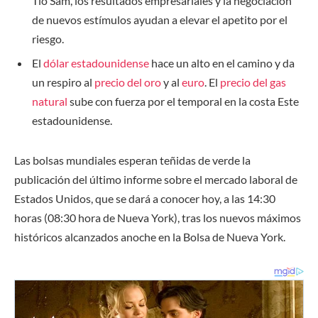
Tío Sam, los resultados empresariales y la negociación
de nuevos estímulos ayudan a elevar el apetito por el
riesgo.
El
dólar estadounidense
hace un alto en el camino y da
un respiro al
precio del oro
y al
euro
. El
precio del gas
natural
sube con fuerza por el temporal en la costa Este
estadounidense.
Las bolsas mundiales esperan teñidas de verde la
publicación del último informe sobre el mercado laboral de
Estados Unidos, que se dará a conocer hoy, a las 14:30
horas (08:30 hora de Nueva York), tras los nuevos máximos
históricos alcanzados anoche en la Bolsa de Nueva York.