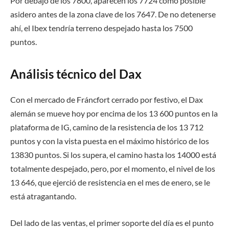
Por debajo de los 7800, aparecen los 7724 como posible
asidero antes de la zona clave de los 7647. De no detenerse
ahí, el Ibex tendría terreno despejado hasta los 7500
puntos.
Análisis técnico del Dax
Con el mercado de Fráncfort cerrado por festivo, el Dax
alemán se mueve hoy por encima de los 13 600 puntos
en la
plataforma de IG
, camino de la resistencia de los 13 712
puntos y
con la vista puesta en el máximo histórico de los
13830 puntos. Si los supera, el camino hasta los 14000 está
totalmente despejado, pero, por el momento, el nivel de los
13 646, que ejerció de resistencia en el mes de enero, se le
está atragantando.
Del lado de las ventas, el primer soporte del día es el punto