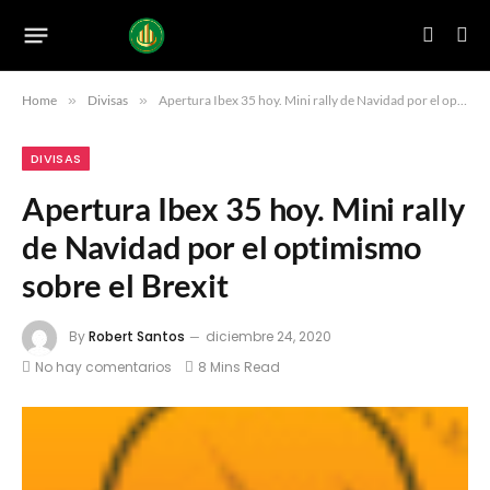
Home
»
Divisas
»
Apertura Ibex 35 hoy. Mini rally de Navidad por el optimismo sobre el Brexit
DIVISAS
Apertura Ibex 35 hoy. Mini rally
de Navidad por el optimismo
sobre el Brexit
By
Robert Santos
diciembre 24, 2020
No hay comentarios
8 Mins Read