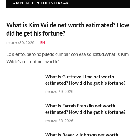
TAMBIÉN TE PUEDE INTERSAR
What is Kim Wilde net worth estimated? How
did he get his fortune?
marzo 30, 2026
EN
Lo siento, pero no puedo cumplir con esa solicitud.What is Kim
Wilde’s current net worth?…
What is Gusttavo Lima net worth
estimated? How did he get his fortune?
marzo 29, 2026
What is Farrah Franklin net worth
estimated? How did he get his fortune?
marzo 28, 2026
What is Beverly Johnson net worth