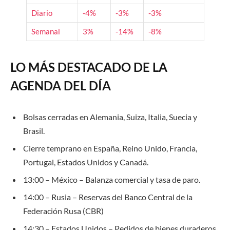
Diario
-4%
-3%
-3%
Semanal
3%
-14%
-8%
LO MÁS DESTACADO DE LA
AGENDA DEL DÍA
Bolsas cerradas en Alemania, Suiza, Italia, Suecia y
Brasil.
Cierre temprano en España, Reino Unido, Francia,
Portugal, Estados Unidos y Canadá.
13:00 – México – Balanza comercial y tasa de paro.
14:00 – Rusia – Reservas del Banco Central de la
Federación Rusa (CBR)
14:30 – Estados Unidos – Pedidos de bienes duraderos.