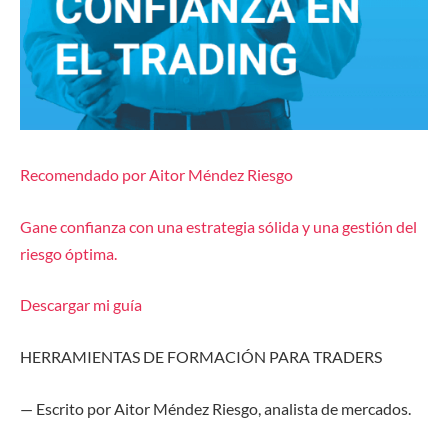
Recomendado por Aitor Méndez Riesgo
Gane confianza con una estrategia sólida y una gestión del
riesgo óptima.
Descargar mi guía
H
ERRAMIENTAS DE FORMACIÓN PARA TRADERS
—
Escrito por
Aitor Méndez Riesgo
,
a
nalista de
m
ercado
s.