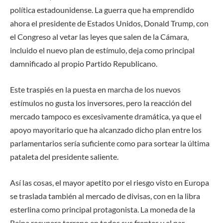
política estadounidense. La guerra que ha emprendido
ahora el presidente de Estados Unidos, Donald Trump, con
el Congreso al vetar las leyes que salen de la Cámara,
incluido el nuevo plan de estímulo, deja como principal
damnificado al propio Partido Republicano.
Este traspiés en la puesta en marcha de los nuevos
estímulos no gusta los inversores, pero la reacción del
mercado tampoco es excesivamente dramática, ya que el
apoyo mayoritario que ha alcanzado dicho plan entre los
parlamentarios sería suficiente como para sortear la última
pataleta del presidente saliente.
Así las cosas, el mayor apetito por el riesgo visto en Europa
se traslada también al mercado de divisas, con en la libra
esterlina como principal protagonista. La moneda de la
Reina recupera terreno en todos sus frentes y el par