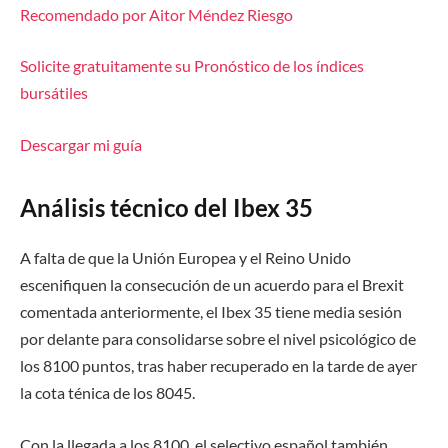
Recomendado por Aitor Méndez Riesgo
Solicite gratuitamente su Pronóstico de los índices
bursátiles
Descargar mi guía
Análisis técnico del Ibex 35
A falta de que la Unión Europea y el Reino Unido
escenifiquen la consecución de un acuerdo para el Brexit
comentada anteriormente, el Ibex 35 tiene media sesión
por delante para consolidarse sobre el nivel psicológico de
los 8100 puntos, tras haber recuperado en la tarde de ayer
la cota ténica de los 8045.
Con la llegada a los 8100, el selectivo español también