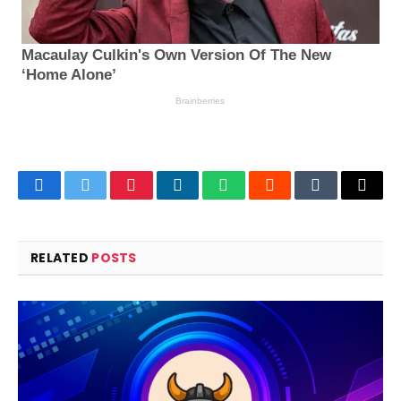
Facebook
Twitter
Pinterest
LinkedIn
WhatsApp
Reddit
Tumblr
Email
RELATED
POSTS