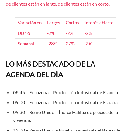
de clientes están
en largo.
de clientes están
en corto.
Variación en
Largos
Cortos
Interés abierto
Diario
-2%
-2%
-2%
Semanal
-28%
27%
-3%
LO MÁS DESTACADO DE LA
AGENDA DEL DÍA
08:45 – Eurozona – Producción industrial de Francia.
09:00 – Eurozona – Producción industrial de España.
09:30 – Reino Unido – Índice Halifax de precios de la
vivienda.
13:00 – Reino Unido – Boletín trimestral del Banco de