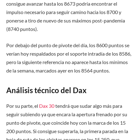
consigue avanzar hasta los 8673 podría encontrar el
impulso necesario para seguir camino hacia los 8700 y
ponerse a tiro de nuevo de sus máximos post-pandemia
(8740 puntos).
Por debajo del punto de pivote del día, los 8600 puntos se
verían hoy respaldados por el soporte intradía de los 8586,
pero la siguiente referencia no aparece hasta los mínimos
de la semana, marcados ayer en los 8564 puntos.
Análisis técnico del Dax
Por su parte, el
Dax 30
tendrá que sudar algo más para
seguir subiendo ya que encara la apertura frenado por su
punto de pivote, que coincide hoy con la marca de los 15
200 puntos. Si consigue superarla, la primera parada en la
hoja de ruta de los alcistas aparece en los 15 250, que