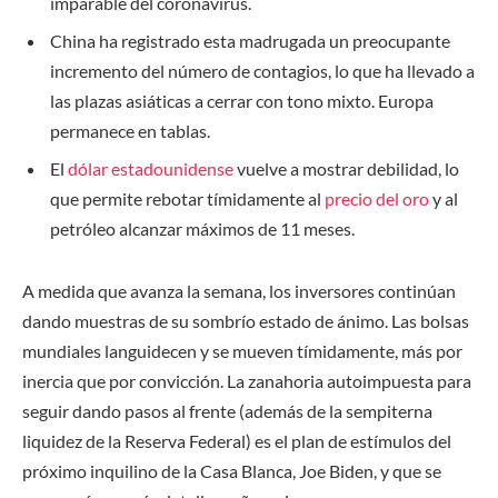
imparable del coronavirus.
China ha registrado esta madrugada un preocupante
incremento del número de contagios, lo que ha llevado a
las plazas asiáticas a cerrar con tono mixto
.
Europa
permanece en tablas.
El
dólar estadounidense
vuelve a mostrar debilidad, lo
que permite rebotar tímidamente al
precio del oro
y al
petróleo alcanzar máximos de 11 meses.
A medida que avanza la semana, los inversores continúan
dando muestras de su sombrío estado de ánimo. Las bolsas
mundiales languidecen y se mueven tímidamente, más por
inercia que por convicción. La zanahoria autoimpuesta para
seguir dando pasos al frente (además de la sempiterna
liquidez de la Reserva Federal) es el plan de estímulos del
próximo inquilino de la Casa Blanca, Joe Biden, y que se