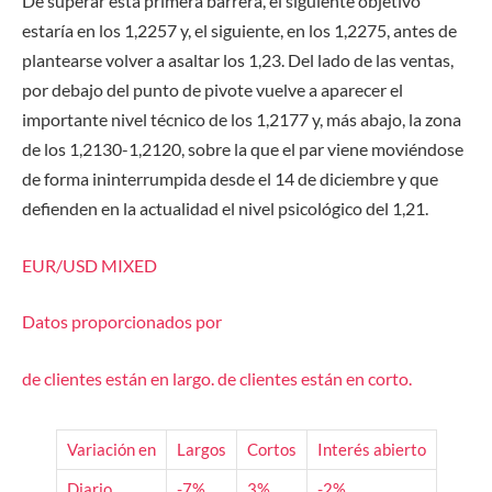
De superar esta primera barrera, el siguiente objetivo
estaría en los 1,2257 y, el siguiente, en los 1,2275, antes de
plantearse volver a asaltar los 1,23. Del lado de las ventas,
por debajo del punto de pivote vuelve a aparecer el
importante nivel técnico de los 1,2177 y, más abajo, la zona
de los 1,2130-1,2120, sobre la que el par viene moviéndose
de forma ininterrumpida desde el 14 de diciembre y que
defienden en la actualidad el nivel psicológico del 1,21.
EUR/USD
MIXED
Datos proporcionados por
de clientes están
en largo.
de clientes están
en corto.
Variación en
Largos
Cortos
Interés abierto
Diario
-7%
3%
-2%