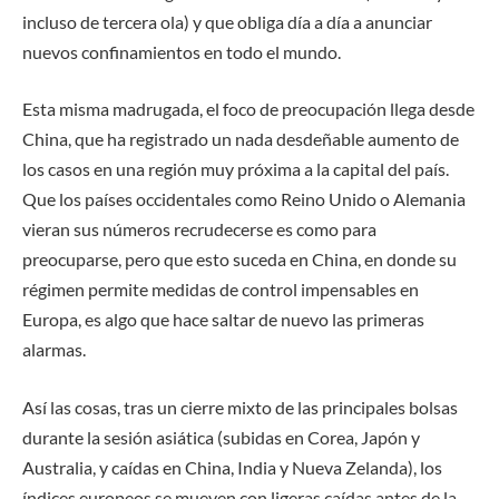
incluso de tercera ola) y que obliga día a día a anunciar
nuevos confinamientos en todo el mundo.
Esta misma madrugada, el foco de preocupación llega desde
China, que ha registrado un nada desdeñable aumento de
los casos en una región muy próxima a la capital del país.
Que los países occidentales como Reino Unido o Alemania
vieran sus números recrudecerse es como para
preocuparse, pero que esto suceda en China, en donde su
régimen permite medidas de control impensables en
Europa, es algo que hace saltar de nuevo las primeras
alarmas.
Así las cosas, tras un cierre mixto de las principales bolsas
durante la sesión asiática (subidas en Corea, Japón y
Australia, y caídas en China, India y Nueva Zelanda), los
índices europeos se mueven con ligeras caídas antes de la