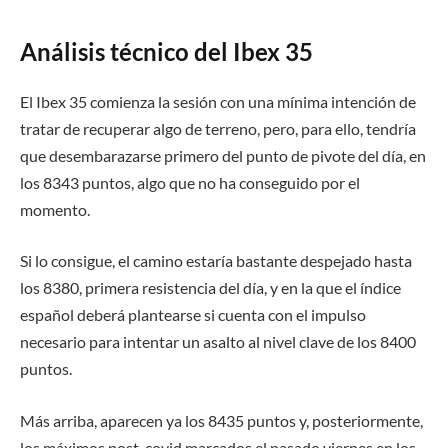
Análisis técnico del Ibex 35
El Ibex 35 comienza la sesión con una mínima intención de
tratar de recuperar algo de terreno, pero, para ello, tendría
que desembarazarse primero del punto de pivote del día, en
los 8343 puntos, algo que no ha conseguido por el
momento.
Si lo consigue, el camino estaría bastante despejado hasta
los 8380, primera resistencia del día, y en la que el índice
español deberá plantearse si cuenta con el impulso
necesario para intentar un asalto al nivel clave de los 8400
puntos.
Más arriba, aparecen ya los 8435 puntos y, posteriormente,
los máximos post-covid marcados el pasado viernes en los