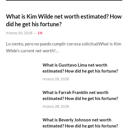
What is Kim Wilde net worth estimated? How
did he get his fortune?
marzo 30, 2026
EN
Lo siento, pero no puedo cumplir con esa solicitud.What is Kim
Wilde’s current net worth?…
What is Gusttavo Lima net worth
estimated? How did he get his fortune?
marzo 29, 2026
What is Farrah Franklin net worth
estimated? How did he get his fortune?
marzo 28, 2026
What is Beverly Johnson net worth
estimated? How did he get his fortune?