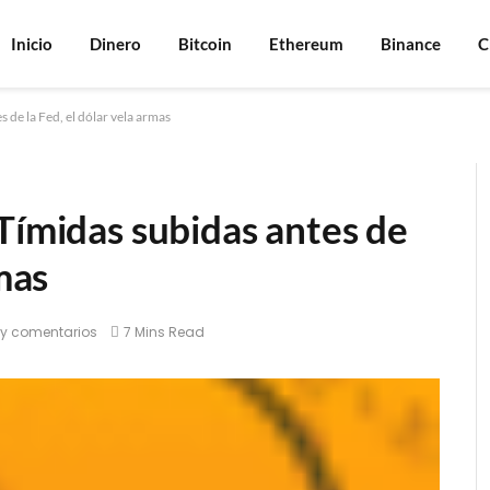
Inicio
Dinero
Bitcoin
Ethereum
Binance
C
 de la Fed, el dólar vela armas
Tímidas subidas antes de
rmas
y comentarios
7 Mins Read