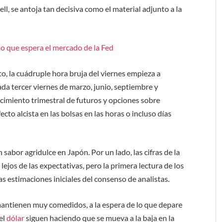
l, se antoja tan decisiva como el material adjunto a la
lo que espera el mercado de la Fed
o, la cuádruple hora bruja del viernes empieza a
da tercer viernes de
marzo, junio, septiembre y
cimiento trimestral de futuros y opciones sobre
ecto alcista en las bolsas en las horas o incluso días
abor agridulce en Japón. Por un lado, las cifras de la
jos de las expectativas, pero la primera lectura de los
s estimaciones iniciales del consenso de analistas.
mantienen muy comedidos, a la espera de lo que depare
del
dólar
siguen haciendo que se mueva a la baja en la