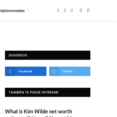
riptomonedas
Facebook
X
Instagram
(Twitter)
SIGUENOS
Facebook
Twitter
TAMBIÉN TE PUEDE INTERSAR
What is Kim Wilde net worth