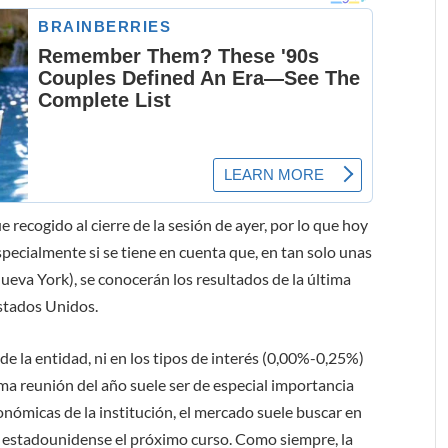
recogido al cierre de la sesión de ayer, por lo que hoy
specialmente si se tiene en cuenta que, en tan solo unas
ueva York), se conocerán los resultados de la última
Estados Unidos.
 la entidad, ni en los tipos de interés (0,00%-0,25%)
ima reunión del año suele ser de especial importancia
nómicas de la institución, el mercado suele buscar en
s estadounidense el próximo curso. Como siempre, la