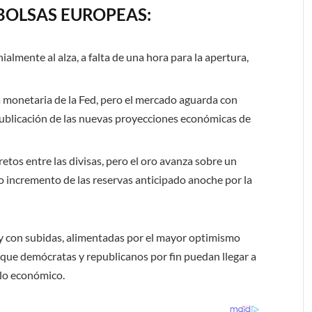
BOLSAS EUROPEAS:
lmente al alza, a falta de una hora para la apertura,
a monetaria de la Fed, pero el mercado aguarda con
publicación de las nuevas proyecciones económicas de
tos entre las divisas, pero el oro avanza sobre un
ado incremento de las reservas anticipado anoche por la
hoy con subidas, alimentadas por el mayor optimismo
e que demócratas y republicanos por fin puedan llegar a
lo económico.