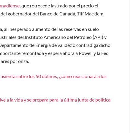
canadiense
, que retrocede lastrado por el precio el
as del gobernador del Banco de Canadá, Tiff Macklem.
a, al inesperado aumento de las reservas en suelo
striales del Instituto Americano del Petróleo (API) y
 Departamento de Energía de validez o contradiga dicho
a importante remontada y espera ahora a Powell y la Fed
lares por onza.
e asienta sobre los 50 dólares, ¿cómo reaccionará a los
ve a la vida y se prepara para la última junta de política