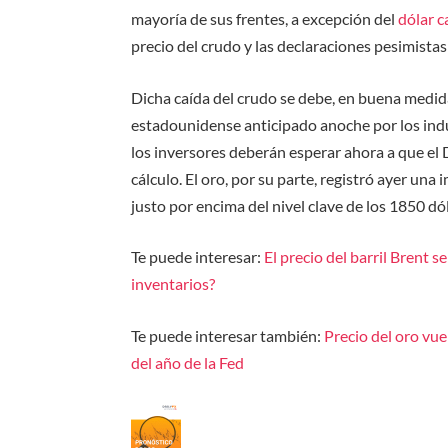
mayoría de sus frentes, a excepción del
dólar 
precio del crudo y las declaraciones pesimist
Dicha caída del crudo se debe, en buena medid
estadounidense anticipado anoche por los indu
los inversores deberán esperar ahora a que el
cálculo. El oro, por su parte, registró ayer un
justo por encima del nivel clave de los 1850 dó
Te puede interesar:
El precio del barril Brent s
inventarios?
Te puede interesar también:
Precio del oro vuel
del año de la Fed