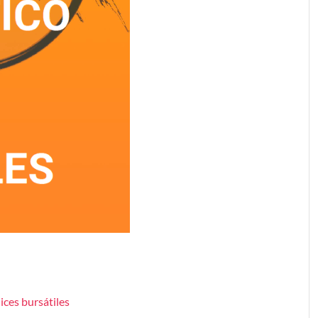
ices bursátiles