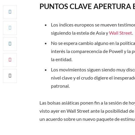
PUNTOS CLAVE APERTURA 
Los índices europeos se mueven testimonia
siguiendo la estela de Asia y
Wall Street
.
No se espera cambio alguno en la polític
interés la comparecencia de Powell y la 
la entidad.
Los movimientos siguen siendo muy discre
nivel clave y el crudo digiere el inesper
patronal.
Las bolsas asiáticas ponen fin a la sesión de 
visto ayer en Wall Street ante la posibilidad d
un acuerdo sobre un nuevo paquete de estímu