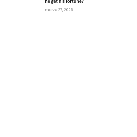
he get his fortune?
marzo 27, 2026