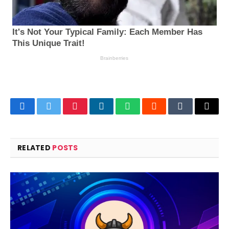
Facebook
Twitter
Pinterest
LinkedIn
WhatsApp
Reddit
Tumblr
Email
RELATED
POSTS