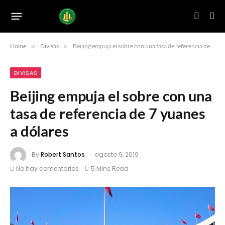
Home
»
Divisas
»
Beijing empuja el sobre con una tasa de referencia de 7 yuanes a dólares
DIVISAS
Beijing empuja el sobre con una
tasa de referencia de 7 yuanes
a dólares
By
Robert Santos
agosto 9, 2019
No hay comentarios
5 Mins Read