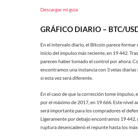
Descargar mi guía
GRÁFICO DIARIO – BTC/US
En el intervalo diario, el Bitcoin parece forma
inicio del impulso más reciente, en 19 442. Tr
parecen haber tomado el control por ahora. C
encontramos una instancia con 3 velas diarias 
si esta vez será diferente.
En el caso de que la corrección tome impulso, e
por el máximo de 2017, en 19 666. Este nivel ac
será importante para los compradores el defen
Ligeramente por debajo encontramos 19 442, n
ruptura desencadenó el repunte hasta los máx