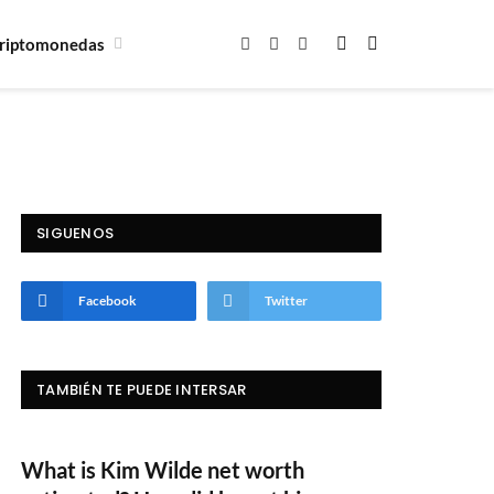
riptomonedas
Facebook
X
Instagram
(Twitter)
SIGUENOS
Facebook
Twitter
TAMBIÉN TE PUEDE INTERSAR
What is Kim Wilde net worth