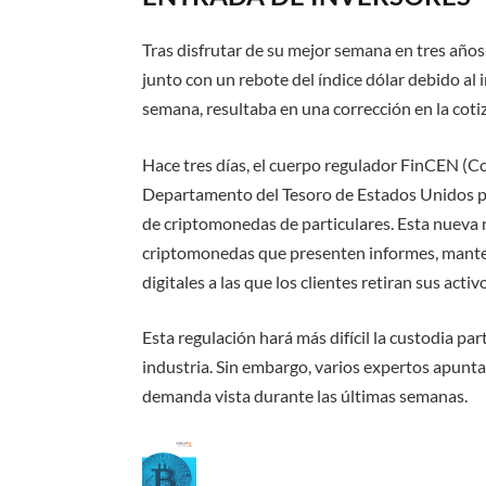
Tras disfrutar de su mejor semana en tres años
junto con un rebote del índice dólar debido al 
semana, resultaba en una corrección en la cotiz
Hace tres días, el cuerpo regulador FinCEN (
Co
Departamento del Tesoro de Estados Unidos pr
de criptomonedas de particulares. Esta nueva 
criptomonedas que presenten informes, manteng
digitales a las que los clientes retiran sus act
Esta regulación hará más difícil la custodia pa
industria. Sin embargo, varios expertos apunt
demanda vista durante las últimas semanas.