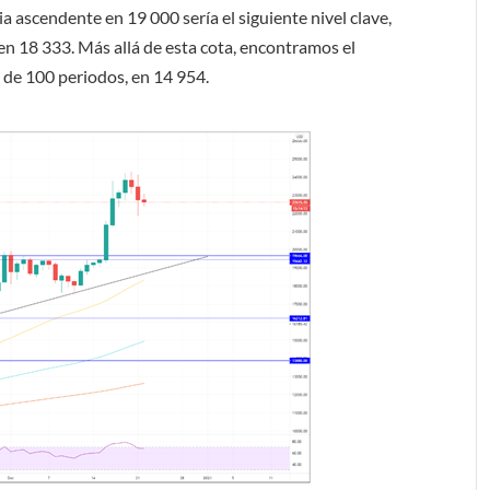
ia ascendente en 19 000 sería el siguiente nivel clave,
en 18 333. Más allá de esta cota, encontramos el
l de 100 periodos, en 14 954.