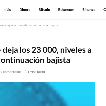
Inicio
Dinero
Bitcoin
Ethereum
Binance
C
eles a seguir en caso de una continuación bajista
deja los 23 000, niveles a
continuación bajista
ay comentarios
4 Mins Read