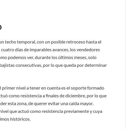
D
r un techo temporal, con un posible retroceso hasta el
as cuatro días de imparables avances, los vendedores
omo podemos ver, durante los últimos meses, solo
bajistas consecutivas, por lo que queda por determinar
l primer nivel a tener en cuenta es el soporte formado
tuó como resistencia a finales de diciembre, por lo que
der esta zona, de querer evitar una caída mayor.
ivel que actuó como resistencia previamente y cuya
imos históricos.