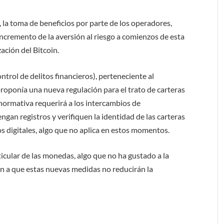
, la toma de beneficios por parte de los operadores,
incremento de la aversión al riesgo a comienzos de esta
ación del Bitcoin.
ntrol de delitos financieros), perteneciente al
oponía una nueva regulación para el trato de carteras
normativa requerirá a los intercambios de
an registros y verifiquen la identidad de las carteras
ivos digitales, algo que no aplica en estos momentos.
rticular de las monedas, algo que no ha gustado a la
an a que estas nuevas medidas no reducirán la