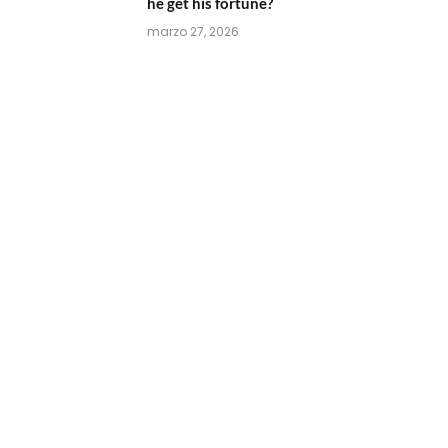
he get his fortune?
marzo 27, 2026