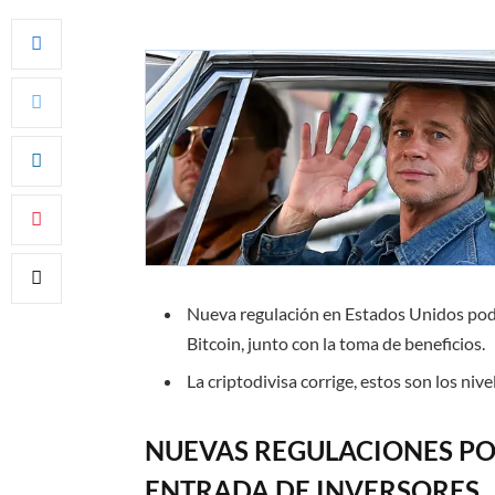
Nueva regulación en Estados Unidos podrí
Bitcoin, junto con la toma de beneficios.
La criptodivisa corrige, estos son los niv
NUEVAS REGULACIONES PO
ENTRADA DE INVERSORES