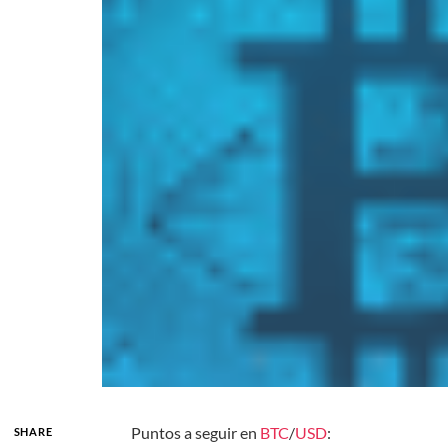
Puntos a seguir en
BTC
/
USD
:
SHARE