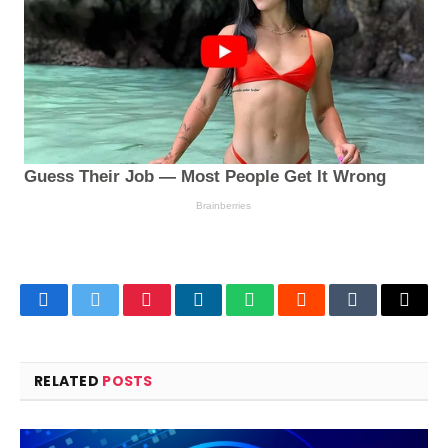
Facebook
Twitter
Pinterest
LinkedIn
WhatsApp
Reddit
Tumblr
Email
RELATED
POSTS