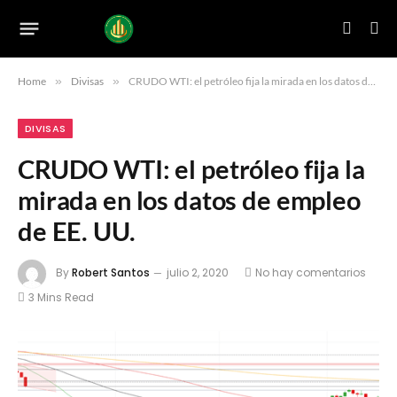
Home
»
Divisas
»
CRUDO WTI: el petróleo fija la mirada en los datos de empleo de EE. UU.
DIVISAS
CRUDO WTI: el petróleo fija la
mirada en los datos de empleo
de EE. UU.
By
Robert Santos
julio 2, 2020
No hay comentarios
3 Mins Read