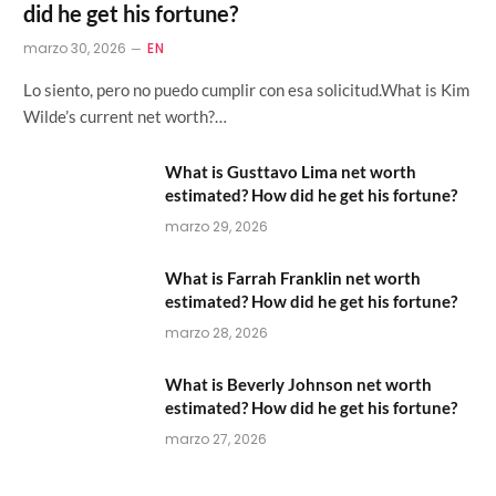
did he get his fortune?
marzo 30, 2026
EN
Lo siento, pero no puedo cumplir con esa solicitud.What is Kim
Wilde’s current net worth?…
What is Gusttavo Lima net worth
estimated? How did he get his fortune?
marzo 29, 2026
What is Farrah Franklin net worth
estimated? How did he get his fortune?
marzo 28, 2026
What is Beverly Johnson net worth
estimated? How did he get his fortune?
marzo 27, 2026