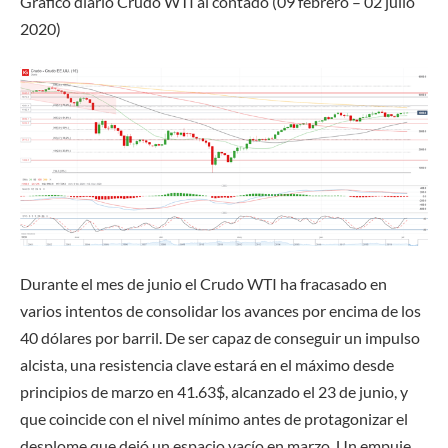
Gráfico
diario Crudo WTI al contado (09 febrero – 02 julio
2020)
Durante el mes de junio el Crudo WTI ha fracasado en
varios intentos de consolidar los avances por encima de los
40 dólares por barril. De ser capaz de conseguir un impulso
alcista, una resistencia clave estará en el máximo desde
principios de marzo en 41.63$, alcanzado el 23 de junio, y
que coincide con el nivel mínimo antes de protagonizar el
desplome que dejó un espacio vacío en marzo. Un empuje