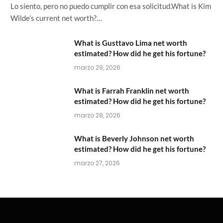
Lo siento, pero no puedo cumplir con esa solicitud.What is Kim
Wilde’s current net worth?…
What is Gusttavo Lima net worth
estimated? How did he get his fortune?
marzo 29, 2026
What is Farrah Franklin net worth
estimated? How did he get his fortune?
marzo 28, 2026
What is Beverly Johnson net worth
estimated? How did he get his fortune?
marzo 27, 2026