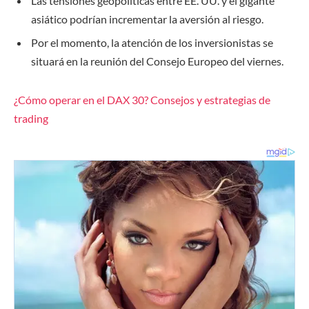
Las tensiones geopolíticas entre EE. UU. y el gigante
asiático podrían incrementar la aversión al riesgo.
Por el momento, la atención de los inversionistas se
situará en la reunión del Consejo Europeo del viernes.
¿Cómo operar en el DAX 30? Consejos y estrategias de
trading