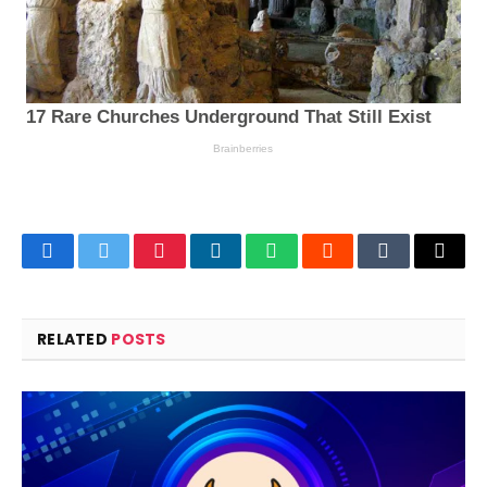
Facebook
Twitter
Pinterest
LinkedIn
WhatsApp
Reddit
Tumblr
Email
RELATED
POSTS