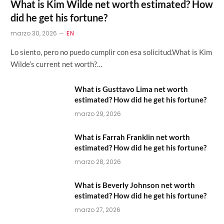
What is Kim Wilde net worth estimated? How
did he get his fortune?
marzo 30, 2026
EN
Lo siento, pero no puedo cumplir con esa solicitud.What is Kim
Wilde’s current net worth?…
What is Gusttavo Lima net worth
estimated? How did he get his fortune?
marzo 29, 2026
What is Farrah Franklin net worth
estimated? How did he get his fortune?
marzo 28, 2026
What is Beverly Johnson net worth
estimated? How did he get his fortune?
marzo 27, 2026