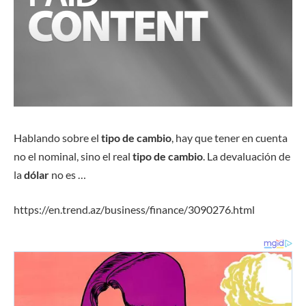
Hablando sobre el
tipo de cambio
, hay que tener en cuenta
no el nominal, sino el real
tipo de cambio
. La devaluación de
la
dólar
no es …
https://en.trend.az/business/finance/3090276.html