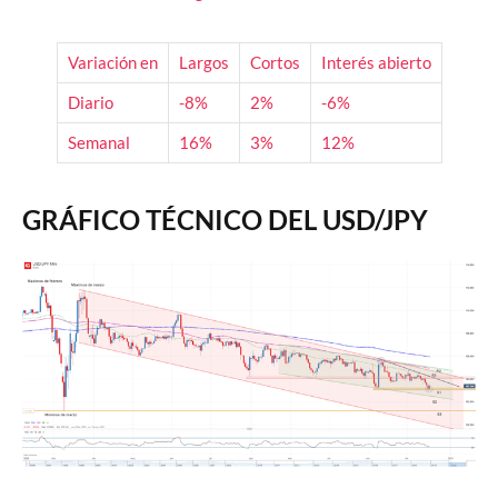
Variación en
Largos
Cortos
Interés abierto
Diario
-8%
2%
-6%
Semanal
16%
3%
12%
GRÁFICO TÉCNICO DEL USD/JPY