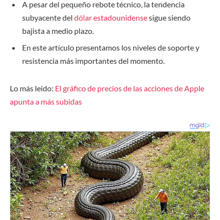
A pesar del pequeño rebote técnico, la tendencia
subyacente del
dólar estadounidense
sigue siendo
bajista a medio plazo.
En este artículo presentamos los niveles de soporte y
resistencia más importantes del momento.
Lo más leído:
El gráfico de precios de las acciones de Apple
apunta a más subidas