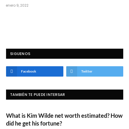
enero 9, 2022
SIGUENOS
Facebook
Twitter
TAMBIÉN TE PUEDE INTERSAR
What is Kim Wilde net worth estimated? How
did he get his fortune?