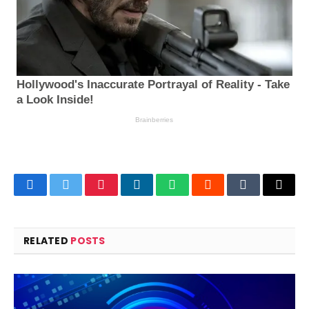
Facebook
Twitter
Pinterest
LinkedIn
WhatsApp
Reddit
Tumblr
Email
RELATED
POSTS