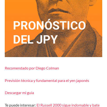
Recomendado por Diego Colman
Previsión técnica y fundamental para el yen japonés
Descargar mi guía
Te puede interesar:
El Russell 2000 sigue indomable y bate