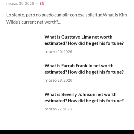
marzo 30, 2026
EN
Lo siento, pero no puedo cumplir con esa solicitud.What is Kim
Wilde’s current net worth?…
What is Gusttavo Lima net worth
estimated? How did he get his fortune?
marzo 29, 2026
What is Farrah Franklin net worth
estimated? How did he get his fortune?
marzo 28, 2026
What is Beverly Johnson net worth
estimated? How did he get his fortune?
marzo 27, 2026