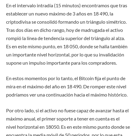
En el intervalo intradía (15 minutos) encontramos que tras
establecer un nuevo máximo de 3 a
ñ
os en 18 490, la
criptodivisa se consolidó formando un triángulo simétrico.
Tras dos días en dicho rango, hoy de madrugada el activo
rompió la línea de tendencia superior del triángulo al alza.
Es en este mismo punto, en 18 050, donde se halla también
un importante nivel horizontal, por lo que su invalidación
supone un impulso importante para los compradores.
En estos momentos por lo tanto, el Bitcoin fija el punto de
mira en el máximo del a
ñ
o en 18 490. De romper este nivel
podríamos ver una continuación hacia el máximo histórico.
Por otro lado, si el activo no fuese capaz de avanzar hasta el
máximo anual, el primer soporte a tener en cuenta es el
nivel horizontal en 18050. Es en este mismo punto donde se
encuentra la media móvil de 50 periodos, por lo que esta