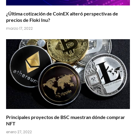
¿Última cotización de CoinEX alteró perspectivas de
precios de Floki Inu?
marzo 17, 2022
Principales proyectos de BSC muestran dónde comprar
NFT
enero 27, 2022