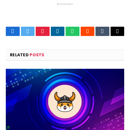
Facebook
Twitter
Pinterest
LinkedIn
WhatsApp
Reddit
Tumblr
Email
RELATED
POSTS