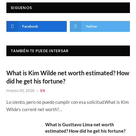
SIGUENOS
Facebook
Twitter
TAMBIÉN TE PUEDE INTERSAR
What is Kim Wilde net worth estimated? How
did he get his fortune?
marzo 30, 2026
EN
Lo siento, pero no puedo cumplir con esa solicitud.What is Kim
Wilde’s current net worth?…
What is Gusttavo Lima net worth
estimated? How did he get his fortune?