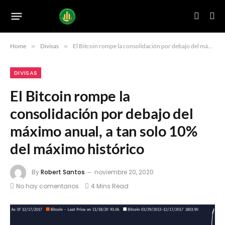
Home
»
Divisas
»
El Bitcoin rompe la consolidación por debajo del máximo anual, a tan solo 10% del máximo histórico
DIVISAS
El Bitcoin rompe la
consolidación por debajo del
máximo anual, a tan solo 10%
del máximo histórico
By
Robert Santos
noviembre 20, 2020
No hay comentarios
4 Mins Read