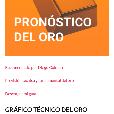
Recomendado por Diego Colman
Previsión técnica y fundamental del oro
Descargar mi guía
GRÁFICO TÉCNICO DEL ORO