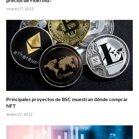
precios de Floki Inu?
marzo 17, 2022
Principales proyectos de BSC muestran dónde comprar
NFT
enero 27, 2022