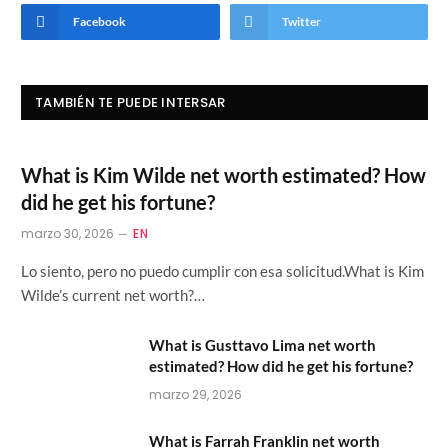
Facebook
Twitter
TAMBIÉN TE PUEDE INTERSAR
What is Kim Wilde net worth estimated? How
did he get his fortune?
marzo 30, 2026
EN
Lo siento, pero no puedo cumplir con esa solicitud.What is Kim
Wilde’s current net worth?…
What is Gusttavo Lima net worth
estimated? How did he get his fortune?
marzo 29, 2026
What is Farrah Franklin net worth