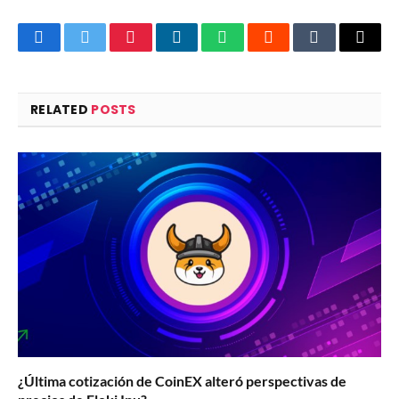
Facebook
Twitter
Pinterest
LinkedIn
WhatsApp
Reddit
Tumblr
Email
RELATED
POSTS
¿Última cotización de CoinEX alteró perspectivas de