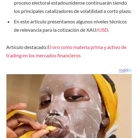
proceso electoral estadounidense continuarán siendo
los principales catalizadores de volatilidad a corto plazo.
En este artículo presentamos algunos niveles técnicos
de relevancia para la cotización de XAU/
USD
.
Artículo destacado:
El oro como materia prima y activo de
trading en los mercados financieros