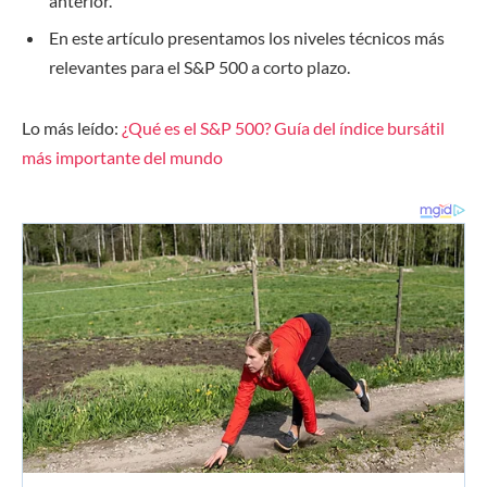
anterior.
En este artículo presentamos los niveles técnicos más
relevantes para el S&P 500 a corto plazo.
Lo más leído:
¿Qué es el S&P 500? Guía del índice bursátil
más importante del mundo