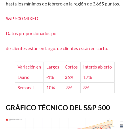
hasta los mínimos de febrero en la región de 3.665 puntos.
S&P 500
MIXED
Datos proporcionados por
de clientes están
en largo.
de clientes están
en corto.
Variación en
Largos
Cortos
Interés abierto
Diario
-1%
36%
17%
Semanal
10%
-3%
3%
GRÁFICO TÉCNICO DEL S&P 500