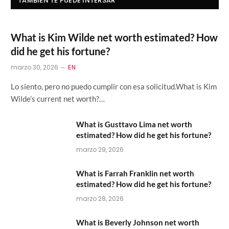
TAMBIÉN TE PUEDE INTERSAR
What is Kim Wilde net worth estimated? How
did he get his fortune?
marzo 30, 2026
EN
Lo siento, pero no puedo cumplir con esa solicitud.What is Kim
Wilde’s current net worth?…
What is Gusttavo Lima net worth
estimated? How did he get his fortune?
marzo 29, 2026
What is Farrah Franklin net worth
estimated? How did he get his fortune?
marzo 28, 2026
What is Beverly Johnson net worth