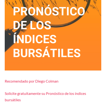
Recomendado por Diego Colman
Solicite gratuitamente su Pronóstico de los índices
bursátiles