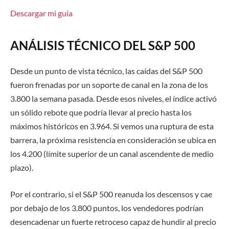
Descargar mi guía
ANÁLISIS TÉCNICO DEL S&P 500
Desde un punto de vista técnico, las caídas del S&P 500
fueron frenadas por un soporte de canal en la zona de los
3.800 la semana pasada. Desde esos niveles, el índice activó
un sólido rebote que podría llevar al precio hasta los
máximos históricos en 3.964. Si vemos una ruptura de esta
barrera, la próxima resistencia en consideración se ubica en
los
4.
200 (límite superior de un canal ascendente de medio
plazo).
Por el contrario, si el S&P 500
reanuda los descensos y cae
por debajo de los 3.800 puntos, los vendedores
podrían
desencadenar un
fuerte retroceso capaz de hundir al precio