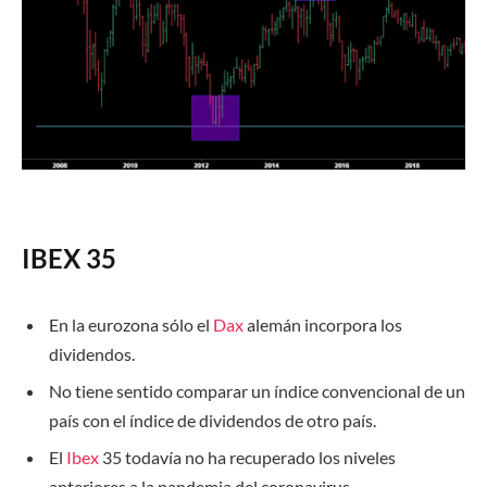
IBEX 35
En la eurozona sólo el
Dax
alemán incorpora los
dividendos.
No tiene sentido comparar un índice convencional de un
país con el índice de dividendos de otro país.
El
Ibex
35 todavía no ha recuperado los niveles
anteriores a la pandemia del coronavirus.