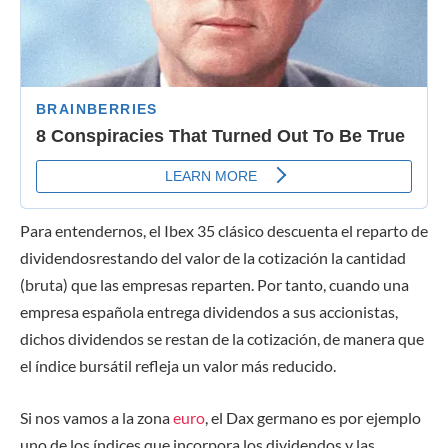
Para entendernos, el Ibex 35 clásico
descuenta el reparto de
dividendos
restando del valor de la cotización la cantidad
(bruta) que las empresas reparten.
Por tanto, cuando una
empresa española entrega dividendos a sus accionistas,
dichos dividendos se restan de la cotización, de manera que
el índice bursátil refleja
un valor más reducido
.
Si nos vamos a la zona
euro
, el Dax germano
es
por ejemplo
uno de los índices
que incorpora los dividendos y las