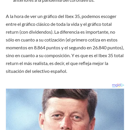
A la hora de ver un gráfico del Ibex 35, podemos escoger
entre
el gráfico
clásico de toda la vida y
el gráfico total
return
(con dividendos)
. La diferencia es importante, no
sólo en cuanto a su cotización (el primero cotiza en estos
momentos en
8.864
puntos y el segundo en 2
6.840
puntos),
sino en cuanto a su composición. Y es que
es el Ibex 35 total
return el más realista, es decir, el que refleja mejor la
situación del selectivo español.