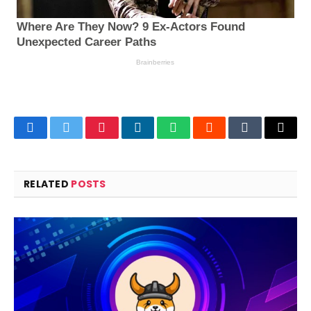
Facebook
Twitter
Pinterest
LinkedIn
WhatsApp
Reddit
Tumblr
Email
RELATED
POSTS