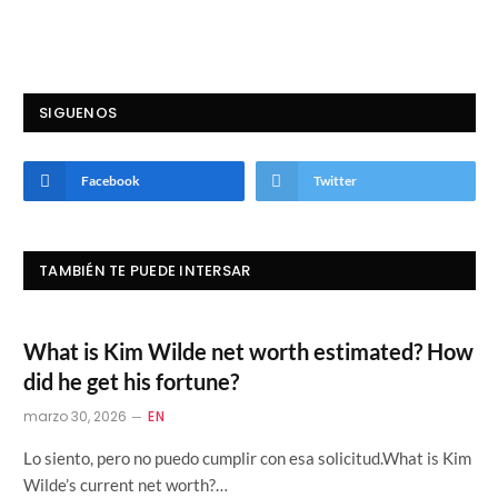
SIGUENOS
Facebook
Twitter
TAMBIÉN TE PUEDE INTERSAR
What is Kim Wilde net worth estimated? How
did he get his fortune?
marzo 30, 2026
EN
Lo siento, pero no puedo cumplir con esa solicitud.What is Kim
Wilde’s current net worth?…