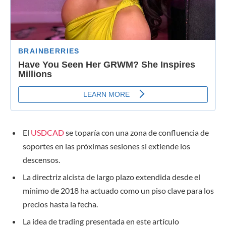
El
USDCAD
se toparía con una zona de confluencia de
soportes en las próximas sesiones si extiende los
descensos.
La directriz alcista de largo plazo extendida desde el
mínimo de 2018 ha actuado como un piso clave para los
precios hasta la fecha.
La idea de trading presentada en este artículo