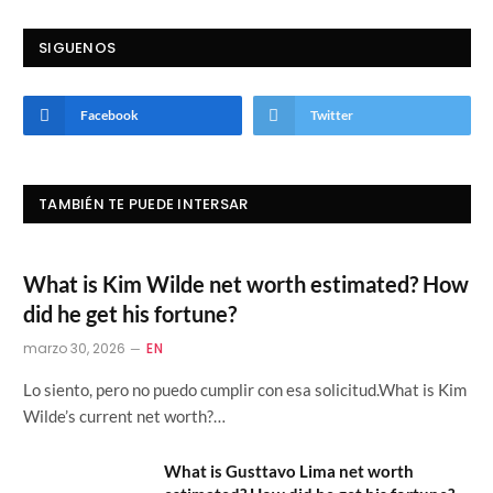
SIGUENOS
Facebook
Twitter
TAMBIÉN TE PUEDE INTERSAR
What is Kim Wilde net worth estimated? How
did he get his fortune?
marzo 30, 2026
EN
Lo siento, pero no puedo cumplir con esa solicitud.What is Kim
Wilde’s current net worth?…
What is Gusttavo Lima net worth