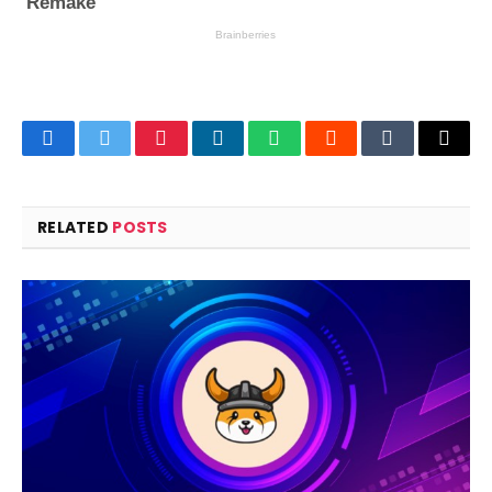
Facebook
Twitter
Pinterest
LinkedIn
WhatsApp
Reddit
Tumblr
Email
RELATED
POSTS