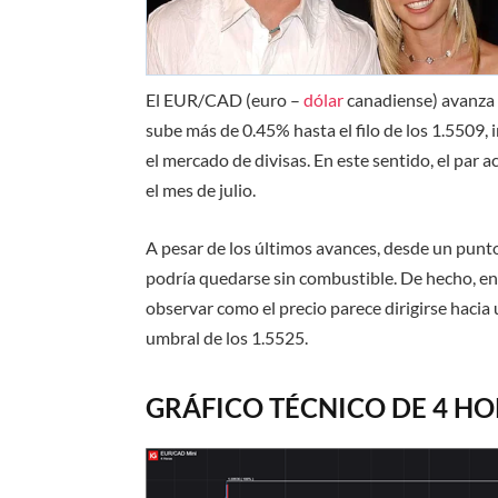
El EUR/CAD (euro –
dólar
canadiense) avanza c
sube más de 0.45% hasta el filo de los 1.5509,
el mercado de divisas. En este sentido, el pa
el mes de julio.
A pesar de los últimos avances, desde un punto
podría quedarse sin combustible. De hecho, en 
observar como el precio parece dirigirse hacia 
umbral de los
1.5525
.
GRÁFICO TÉCNICO DE 4 HOR