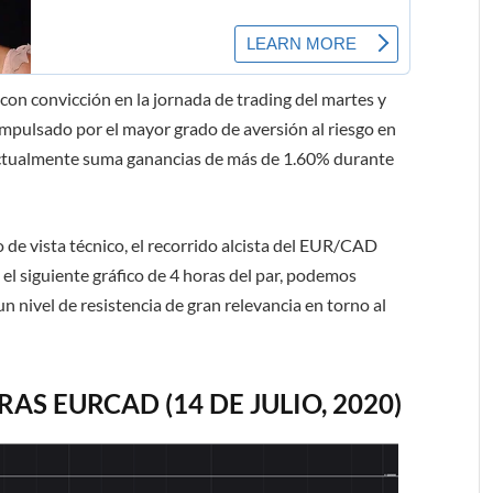
on convicción en la jornada de trading del martes y
 impulsado por el mayor grado de aversión al riesgo en
r actualmente suma ganancias de más de 1.60% durante
 de vista técnico, el recorrido alcista del EUR/CAD
el siguiente gráfico de 4 horas del par, podemos
un nivel de resistencia de gran relevancia en torno al
AS EURCAD (14 DE JULIO, 2020)