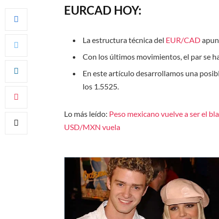
EURCAD HOY:
La estructura técnica del
EUR/CAD
apunt
Con los últimos movimientos, el par se h
En este artículo desarrollamos una posibl
los 1.5525.
Lo más leído:
Peso mexicano vuelve a ser el bla
USD/MXN vuela