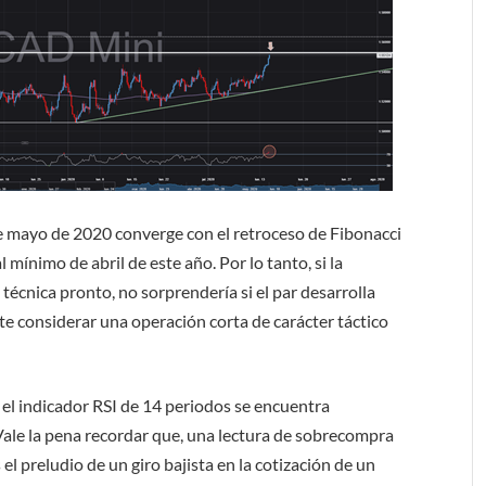
de mayo de 2020 converge con el retroceso de Fibonacci
mínimo de abril de este año. Por lo tanto, si la
 técnica pronto, no sorprendería si el par desarrolla
ite considerar una operación corta de carácter táctico
 el indicador RSI de 14 periodos se encuentra
ale la pena recordar que, una lectura de sobrecompra
l preludio de un giro bajista en la cotización de un