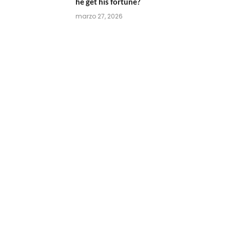
he get his fortune?
marzo 27, 2026