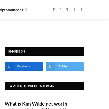
riptomonedas
Facebook
X
Instagram
(Twitter)
SIGUENOS
Facebook
Twitter
TAMBIÉN TE PUEDE INTERSAR
What is Kim Wilde net worth