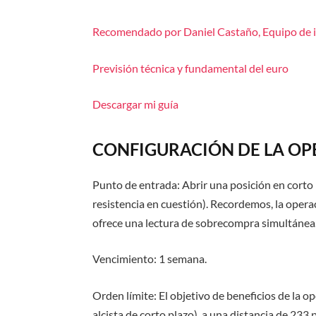
Recomendado por Daniel Castaño, Equipo de i
Previsión técnica y fundamental del euro
Descargar mi guía
CONFIGURACIÓN DE LA O
Punto de entrada:
Abrir una posición en corto
resistencia en cuestión). Recordemos, la operac
ofrece una lectura de sobrecompra simultánea
Vencimiento:
1 semana.
Orden límite:
El objetivo de beneficios de la 
alcista de corto plazo), a una distancia de
233 