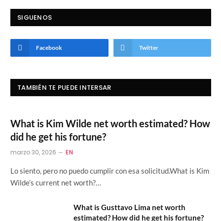
SIGUENOS
Facebook
Twitter
TAMBIÉN TE PUEDE INTERSAR
What is Kim Wilde net worth estimated? How
did he get his fortune?
marzo 30, 2026
EN
Lo siento, pero no puedo cumplir con esa solicitud.What is Kim
Wilde’s current net worth?…
What is Gusttavo Lima net worth
estimated? How did he get his fortune?