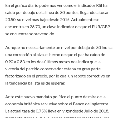
En el grafico diario podemos ver como el indicador RSI ha
caído por debajo de la línea de 30 puntos, llegando a tocar
23.50, su nivel mas bajo desde 2015. Actualmente se
encuentra en 26.70, un clave indicador de que el EUR/GBP
se encuentra sobrevendido.
Aunque no necesariamente un nivel por debajo de 30 indica
una corrección al alza, el hecho de que el par ha caído de
0.90 a 0.83 en los dos últimos meses nos indica que la
victoria del partido conservador estaba en gran parte
factorizado en el precio, por lo cual un rebote correctivo en
la tendencia bajista es de esperar.
Ante este nuevo mandato político el punto de mira de la
economía británica se vuelve sobre el Banco de Inglaterra.
La actual tasa de 0.75% lleva en vigor desde Julio de 2018,
momento desde el cual el banco central ha mantenido una