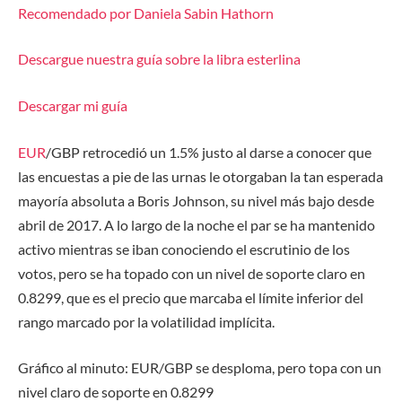
Recomendado por Daniela Sabin Hathorn
Descargue nuestra guía sobre la libra esterlina
Descargar mi guía
EUR
/GBP retrocedió un 1.5% justo al darse a conocer que
las encuestas a pie de las urnas le otorgaban la tan esperada
mayoría absoluta a Boris Johnson, su nivel más bajo desde
abril de 2017. A lo largo de la noche el par se ha mantenido
activo mientras se iban conociendo el escrutinio de los
votos, pero se ha topado con un nivel de soporte claro en
0.8299, que es el precio que marcaba el límite inferior del
rango marcado por la volatilidad implícita.
Gráfico al minuto: EUR/GBP se desploma, pero topa con un
nivel claro de soporte en 0.8299