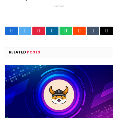
Facebook
Twitter
Pinterest
LinkedIn
WhatsApp
Reddit
Tumblr
Email
RELATED
POSTS