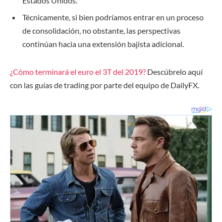
Estados Unidos.
Técnicamente, si bien podríamos entrar en un proceso
de consolidación, no obstante, las perspectivas
continúan hacia una extensión bajista adicional.
¿Cómo terminará el euro el 3T del 2019?
Descúbrelo aquí
con las guías de trading por parte del equipo de DailyFX.