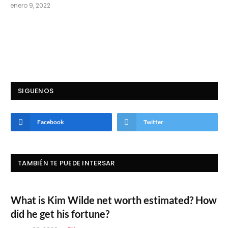
enero 9, 2022
SIGUENOS
Facebook
Twitter
TAMBIÉN TE PUEDE INTERSAR
What is Kim Wilde net worth estimated? How
did he get his fortune?