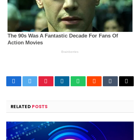
Facebook
Twitter
Pinterest
LinkedIn
WhatsApp
Reddit
Tumblr
Email
RELATED
POSTS