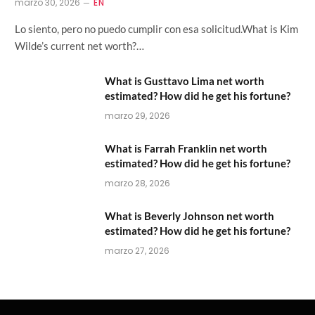
marzo 30, 2026
EN
Lo siento, pero no puedo cumplir con esa solicitud.What is Kim
Wilde’s current net worth?…
What is Gusttavo Lima net worth
estimated? How did he get his fortune?
marzo 29, 2026
What is Farrah Franklin net worth
estimated? How did he get his fortune?
marzo 28, 2026
What is Beverly Johnson net worth
estimated? How did he get his fortune?
marzo 27, 2026