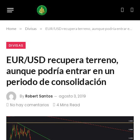
Home
»
Divisas
»
EUR/USD recupera terreno, aunque podría entrar en un periodo de consolidación
DIVISAS
EUR/USD recupera terreno,
aunque podría entrar en un
periodo de consolidación
By
Robert Santos
agosto 3, 2019
No hay comentarios
4 Mins Read