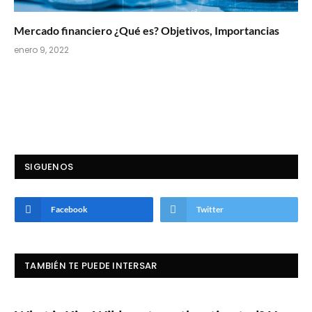
Mercado financiero ¿Qué es? Objetivos, Importancias
enero 9, 2022
SIGUENOS
Facebook
Twitter
TAMBIÉN TE PUEDE INTERSAR