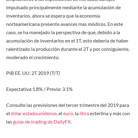
impulsado principalmente mediante la acumulación de
inventarios, ahora se espera que la economía
norteamericana presente avances mas módicos. En este
caso, se ha manejado la perspectiva de que, debido a la
acumulación de inventarios en el 1T, esto debería de haber
ralentizado la producción durante el 2T y por consiguiente,
moderado el crecimiento.
PIB EE. UU. 2T 2019 (T/T)
Expectativa:1.8% / Previa: 3.1%
Consulte las previsiones del tercer trimestre del 2019 para
el
dólar estadounidense
, el
euro
, la
libra
esterlina y más con
las
guías de trading de DailyFX
.