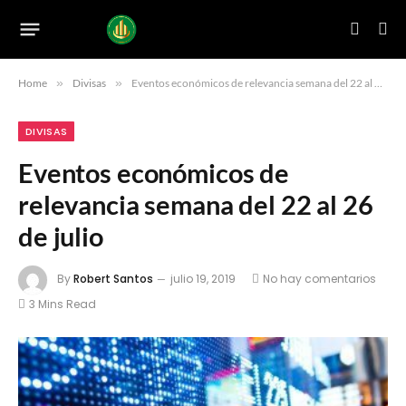
Home
»
Divisas
»
Eventos económicos de relevancia semana del 22 al 26 de julio
DIVISAS
Eventos económicos de
relevancia semana del 22 al 26
de julio
By
Robert Santos
julio 19, 2019
No hay comentarios
3 Mins Read