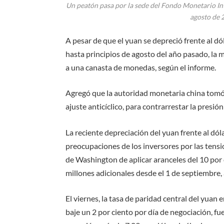
Un peatón pasa por la sede del Fondo Monetario In
agosto de 
A pesar de que el yuan se depreció frente al d
hasta principios de agosto del año pasado, la
a una canasta de monedas, según el informe.
Agregó que la autoridad monetaria china tomó 
ajuste anticíclico, para contrarrestar la presi
La reciente depreciación del yuan frente al dól
preocupaciones de los inversores por las tens
de Washington de aplicar aranceles del 10 por 
millones adicionales desde el 1 de septiembre, 
El viernes, la tasa de paridad central del yuan 
baje un 2 por ciento por día de negociación, fue