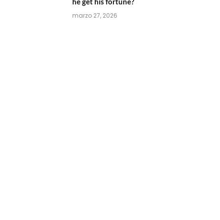
he get his fortune?
marzo 27, 2026