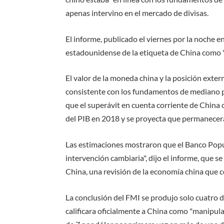
apenas intervino en el mercado de divisas.
El informe, publicado el viernes por la noche 
estadounidense de la etiqueta de China como "
El valor de la moneda china y la posición extern
consistente con los fundamentos de mediano plaz
que el superávit en cuenta corriente de China 
del PIB en 2018 y se proyecta que permanecerá
Las estimaciones mostraron que el Banco Popula
intervención cambiaria", dijo el informe, que se
China, una revisión de la economía china que co
La conclusión del FMI se produjo solo cuatro 
calificara oficialmente a China como "manipulad