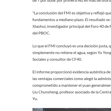
de 7 por dólar por primera vez en más de una d
"La conclusión del FMI es objetiva y reflejó q
fundamentos a mediano plazo. El resultado se m
Xiaohui, investigador principal del Foro 40 de
del PBOC.
Lo que el FMI concluyó es una decisión justa, 
simplemente no retiene el agua, según Yu Yon
Sociales y consultor de CF40.
El informe proporcionó evidencia auténtica de 
las ventajas comerciales como alegó la admini
comprometido a mantener el yuan generalmente 
Liu Chunsheng, profesor asociado de la Centr
Yu.