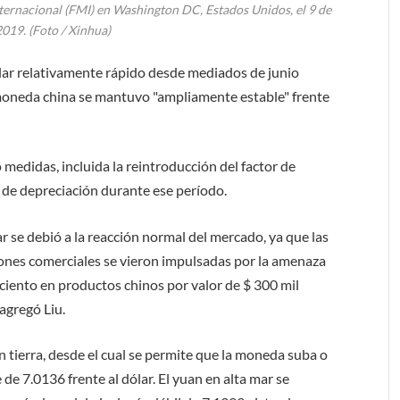
ternacional (FMI) en Washington DC, Estados Unidos, el 9 de
2019. (Foto / Xinhua)
ólar relativamente rápido desde mediados de junio
 moneda china se mantuvo "ampliamente estable" frente
medidas, incluida la reintroducción del factor de
ón de depreciación durante ese período.
ar se debió a la reacción normal del mercado, ya que las
iones comerciales se vieron impulsadas por la amenaza
ciento en productos chinos por valor de $ 300 mil
agregó Liu.
en tierra, desde el cual se permite que la moneda suba o
 de 7.0136 frente al dólar. El yuan en alta mar se