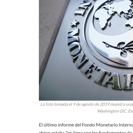
La foto tomada el 9 de agosto de 2019 muestra una 
Washington DC, Est
El último informe del Fondo Monetario Interna
chino estaba "en línea con los fundamentos de