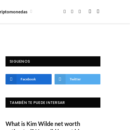
riptomonedas
Facebook
X
Instagram
(Twitter)
SIGUENOS
Facebook
Twitter
TAMBIÉN TE PUEDE INTERSAR
What is Kim Wilde net worth