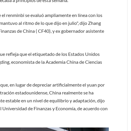
écada a principios de esta semana.
ue el renminbi se evaluó ampliamente en línea con los
antuvo al ritmo de lo que dijo en julio", dijo Zhang
 Finanzas de China ( CF40), y ex gobernador asistente
que refleja que el etiquetado de los Estados Unidos
gding, economista de la Academia China de Ciencias
que, en lugar de depreciar artificialmente el yuan por
stración estadounidense, China realmente se ha
estable en un nivel de equilibrio y adaptación, dijo
al Universidad de Finanzas y Economía, de acuerdo con