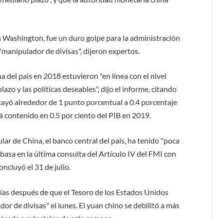
en Washington, fue un duro golpe para la administración
manipulador de divisas", dijeron expertos.
a del país en 2018 estuvieron "en línea con el nivel
o y las políticas deseables", dijo el informe, citando
cayó alrededor de 1 punto porcentual a 0.4 porcentaje
 contenido en 0.5 por ciento del PIB en 2019.
r de China, el banco central del país, ha tenido "poca
 basa en la última consulta del Artículo IV del FMI con
ncluyó el 31 de julio.
días después de que el Tesoro de los Estados Unidos
or de divisas" el lunes. El yuan chino se debilitó a más