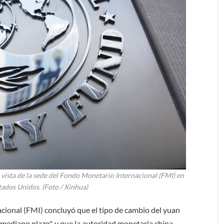
vista de la sede del Fondo Monetario Internacional (FMI) en
ados Unidos. (Foto / Xinhua)
cional (FMI) concluyó que el tipo de cambio del yuan
 mediano plazo", y que la autoridad monetaria china