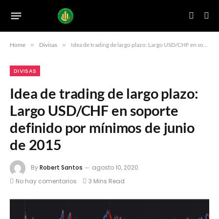
Home
»
Divisas
»
Idea de trading de largo plazo: Largo USD/CHF en soporte definido por mínimos de junio de 2015
DIVISAS
Idea de trading de largo plazo:
Largo USD/CHF en soporte
definido por mínimos de junio
de 2015
By
Robert Santos
agosto 10, 2020
No hay comentarios
3 Mins Read