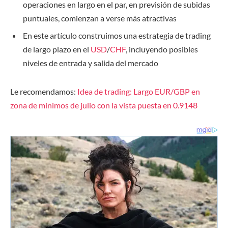
operaciones en largo en el par, en previsión de subidas
puntuales, comienzan a verse más atractivas
En este artículo construimos una estrategia de trading
de largo plazo en el
USD
/
CHF
, incluyendo posibles
niveles de entrada y salida del mercado
Le recomendamos:
Idea de trading: Largo EUR/GBP en
zona de mínimos de julio con la vista puesta en 0.9148