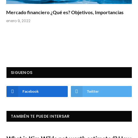
Mercado financiero ¿Qué es? Objetivos, Importancias
enero 9, 2022
SIGUENOS
Facebook
Twitter
TAMBIÉN TE PUEDE INTERSAR