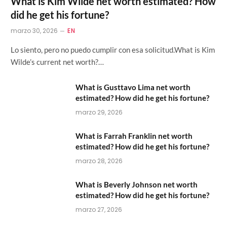
What is Kim Wilde net worth estimated? How
did he get his fortune?
marzo 30, 2026
EN
Lo siento, pero no puedo cumplir con esa solicitud.What is Kim
Wilde’s current net worth?…
What is Gusttavo Lima net worth
estimated? How did he get his fortune?
marzo 29, 2026
What is Farrah Franklin net worth
estimated? How did he get his fortune?
marzo 28, 2026
What is Beverly Johnson net worth
estimated? How did he get his fortune?
marzo 27, 2026