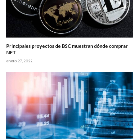
Principales proyectos de BSC muestran dónde comprar
NFT
enero 27, 2022