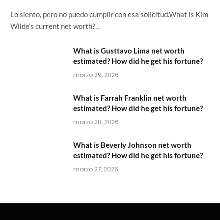
Lo siento, pero no puedo cumplir con esa solicitud.What is Kim
Wilde’s current net worth?…
What is Gusttavo Lima net worth
estimated? How did he get his fortune?
marzo 29, 2026
What is Farrah Franklin net worth
estimated? How did he get his fortune?
marzo 28, 2026
What is Beverly Johnson net worth
estimated? How did he get his fortune?
marzo 27, 2026