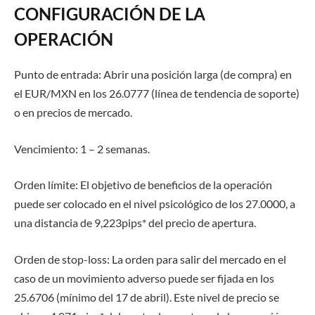
CONFIGURACIÓN DE LA
OPERACIÓN
Punto de entrada:
Abrir una posición larga (de compra) en
el EUR/MXN en los
26.0777
(
línea de tendencia de soporte
)
o en precios de mercado.
Vencimiento:
1 – 2 semanas
.
Orden límite:
El objetivo de beneficios
de la operación
puede
ser colocado
en
el nivel psicológico de los
27.00
00
,
a
una distancia de
9,223
pips
*
del precio de apertura.
Orden de stop-loss:
La orden para salir del mercado en el
caso de
un movimiento adverso
puede ser fijada en los
25.6706
(mínimo del
17
de
abril
). Este nivel
de precio
se