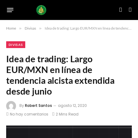
Home
»
Divisas
»
Idea de trading: Largo EUR/MXN en línea de tendencia alcista extendida desde junio
DIVISAS
Idea de trading: Largo
EUR/MXN en línea de
tendencia alcista extendida
desde junio
By
Robert Santos
agosto 12, 2020
No hay comentarios
2 Mins Read