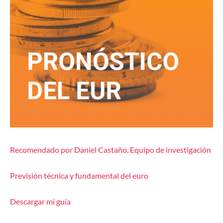
Recomendado por Daniel Castaño, Equipo de investigación
Previsión técnica y fundamental del euro
Descargar mi guía