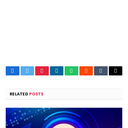
Facebook
Twitter
Pinterest
LinkedIn
WhatsApp
Reddit
Tumblr
Email
RELATED
POSTS