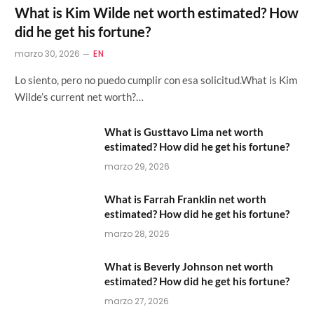
What is Kim Wilde net worth estimated? How
did he get his fortune?
marzo 30, 2026
EN
Lo siento, pero no puedo cumplir con esa solicitud.What is Kim
Wilde’s current net worth?…
What is Gusttavo Lima net worth
estimated? How did he get his fortune?
marzo 29, 2026
What is Farrah Franklin net worth
estimated? How did he get his fortune?
marzo 28, 2026
What is Beverly Johnson net worth
estimated? How did he get his fortune?
marzo 27, 2026