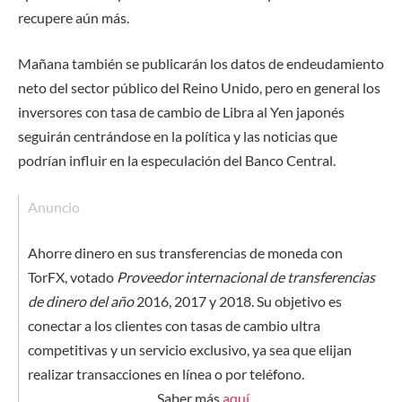
recupere aún más.
Mañana también se publicarán los datos de endeudamiento
neto del sector público del Reino Unido, pero en general los
inversores con tasa de cambio de Libra al Yen japonés
seguirán centrándose en la política y las noticias que
podrían influir en la especulación del Banco Central.
Anuncio
Ahorre dinero en sus transferencias de moneda con
TorFX, votado
Proveedor internacional de transferencias
de dinero del año
2016, 2017 y 2018. Su objetivo es
conectar a los clientes con tasas de cambio ultra
competitivas y un servicio exclusivo, ya sea que elijan
realizar transacciones en línea o por teléfono.
Saber más
aquí
.