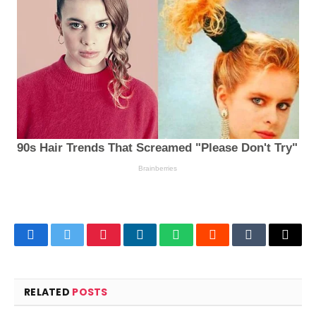
Facebook
Twitter
Pinterest
LinkedIn
WhatsApp
Reddit
Tumblr
Email
RELATED
POSTS