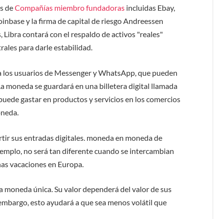
as de
Compañías miembro fundadoras
incluidas Ebay,
Coinbase y la firma de capital de riesgo Andreessen
 Libra contará con el respaldo de activos "reales"
rales para darle estabilidad.
ra los usuarios de Messenger y WhatsApp, que pueden
a moneda se guardará en una billetera digital llamada
puede gastar en productos y servicios en los comercios
oneda.
ertir sus entradas digitales. moneda en moneda de
jemplo, no será tan diferente cuando se intercambian
as vacaciones en Europa.
una moneda única. Su valor dependerá del valor de sus
 embargo, esto ayudará a que sea menos volátil que