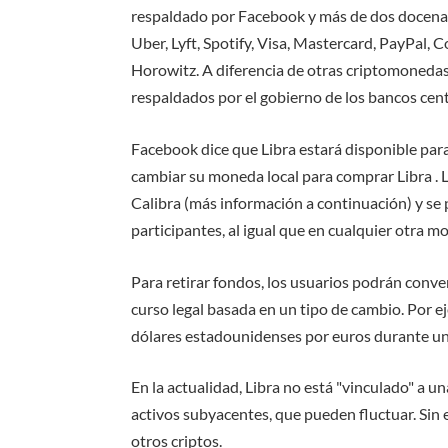
respaldado por Facebook y más de dos docen
Uber, Lyft, Spotify, Visa, Mastercard, PayPal, 
Horowitz. A diferencia de otras criptomonedas,
respaldados por el gobierno de los bancos cent
Facebook dice que Libra estará disponible pa
cambiar su moneda local para comprar Libra . L
Calibra (más información a continuación) y se 
participantes, al igual que en cualquier otra m
Para retirar fondos, los usuarios podrán conv
curso legal basada en un tipo de cambio. Por e
dólares estadounidenses por euros durante un
En la actualidad, Libra no está "vinculado" a 
activos subyacentes, que pueden fluctuar. Sin
otros criptos.