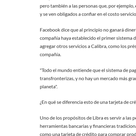
pero también a las personas que, por ejemplo, 
y se ven obligados a confiar en el costo servici
Facebook dice que al principio no ganará dine
compañía haya establecido el primer sistema de
agregar otros servicios a Calibra, como los pr
compañía.
"Todo el mundo entiende que el sistema de pago
transfronterizas, y no hay un mercado más gran
planeta".
¿En qué se diferencia esto de una tarjeta de cr
Uno de los propósitos de Libra es servir a las
herramientas bancarias y financieras tradicio
como una tarjeta de crédito para comprar produ