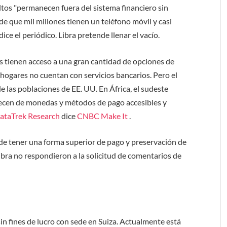
ltos "permanecen fuera del sistema financiero sin
de que mil millones tienen un teléfono móvil y casi
ice el periódico. Libra pretende llenar el vacío.
s tienen acceso a una gran cantidad de opciones de
hogares no cuentan con servicios bancarios. Pero el
e las poblaciones de EE. UU. En África, el sudeste
recen de monedas y métodos de pago accesibles y
ataTrek Research
dice
CNBC Make It
.
 de tener una forma superior de pago y preservación de
Libra no respondieron a la solicitud de comentarios de
in fines de lucro con sede en Suiza. Actualmente está