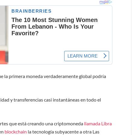
ue la primera moneda verdaderamente global podría
idad y transferencias casi instantáneas en todo el
martes que está creando una criptomoneda
llamada Libra
 en
blockchain
la tecnología subyacente a otra Las