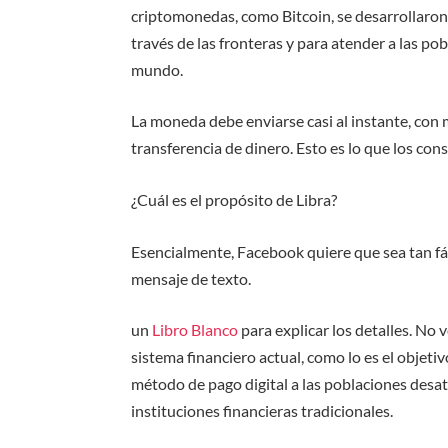
criptomonedas, como Bitcoin, se desarrollaron e
través de las fronteras y para atender a las p
mundo.
La moneda debe enviarse casi al instante, con m
transferencia de dinero. Esto es lo que los co
¿Cuál es el propósito de Libra?
Esencialmente, Facebook quiere que sea tan f
mensaje de texto.
un
Libro Blanco
para explicar los detalles. No
sistema financiero actual, como lo es el objeti
método de pago digital a las poblaciones desat
instituciones financieras tradicionales.