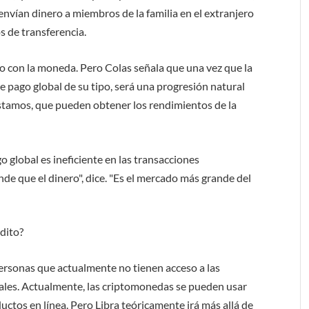
envían dinero a miembros de la familia en el extranjero
os de transferencia.
ro con la moneda. Pero Colas señala que una vez que la
 pago global de su tipo, será una progresión natural
éstamos, que pueden obtener los rendimientos de la
 global es ineficiente en las transacciones
de que el dinero", dice. "Es el mercado más grande del
édito?
 personas que actualmente no tienen acceso a las
nales. Actualmente, las criptomonedas se pueden usar
ctos en línea. Pero Libra teóricamente irá más allá de