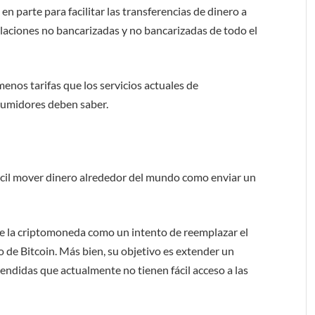
n parte para facilitar las transferencias de dinero a
oblaciones no bancarizadas y no bancarizadas de todo el
enos tarifas que los servicios actuales de
nsumidores deben saber.
ácil mover dinero alrededor del mundo como enviar un
 ve la criptomoneda como un intento de reemplazar el
vo de Bitcoin. Más bien, su objetivo es extender un
endidas que actualmente no tienen fácil acceso a las