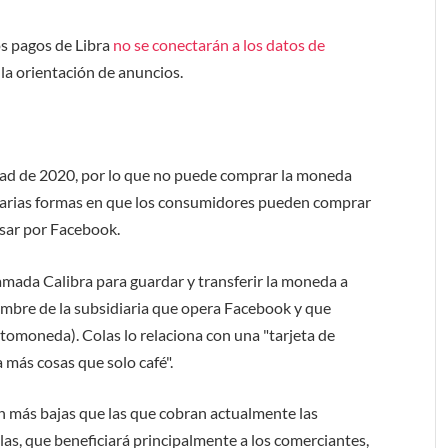
os pagos de Libra
no se conectarán a los datos de
a la orientación de anuncios.
itad de 2020, por lo que no puede comprar la moneda
 varias formas en que los consumidores pueden comprar
sar por Facebook.
lamada Calibra para guardar y transferir la moneda a
nombre de la subsidiaria que opera Facebook y que
iptomoneda). Colas lo relaciona con una "tarjeta de
 más cosas que solo café".
n más bajas que las que cobran actualmente las
las, que beneficiará principalmente a los comerciantes,