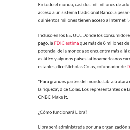
En todo el mundo, casi dos mil millones de adu
acceso a un sistema tradicional Banco, a pesar 
quinientos millones tienen acceso a Internet ", d
Incluso en los EE. UU., Donde los consumidore
pago, la
FDIC estima
que más de 8 millones de 
potencial de la moneda se encuentra más allá d
asiático y algunos países latinoamericanos ca
estables, dice Nicholas Colas, cofundador de
D
"Para grandes partes del mundo, Libra tratará
la riqueza", dice Colas. Los representantes de 
CNBC Make It.
¿Cómo funcionará Libra?
Libra será administrada por una organización s