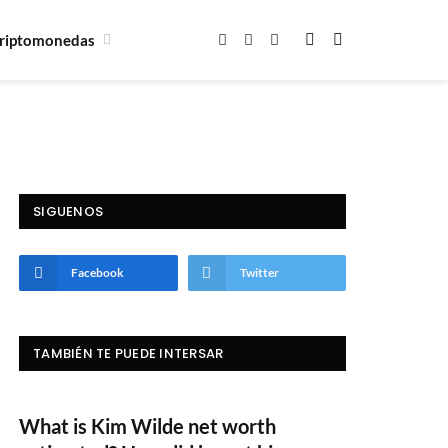
riptomonedas
Facebook
X
Instagram
(Twitter)
SIGUENOS
Facebook
Twitter
TAMBIÉN TE PUEDE INTERSAR
What is Kim Wilde net worth