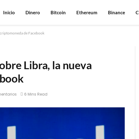
Inicio
Dinero
Bitcoin
Ethereum
Binance
C
va criptomoneda de Facebook
obre Libra, la nueva
ebook
entarios
6 Mins Read