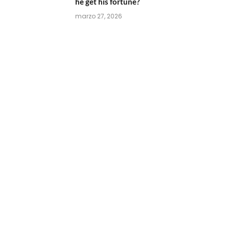
he get his fortune?
marzo 27, 2026