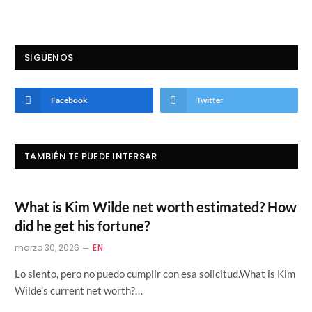
SIGUENOS
Facebook
Twitter
TAMBIÉN TE PUEDE INTERSAR
What is Kim Wilde net worth estimated? How
did he get his fortune?
marzo 30, 2026
EN
Lo siento, pero no puedo cumplir con esa solicitud.What is Kim
Wilde’s current net worth?…