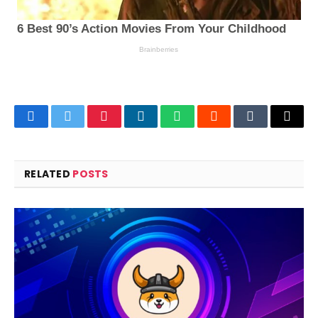
Facebook
Twitter
Pinterest
LinkedIn
WhatsApp
Reddit
Tumblr
Email
RELATED
POSTS