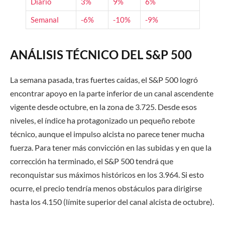
Diario
3%
9%
6%
Semanal
-6%
-10%
-9%
ANÁLISIS TÉCNICO DEL S&P 500
La semana pasada, tras fuertes caídas, el S&P 500 logró
encontrar apoyo en la parte inferior de un canal ascendente
vigente desde octubre, en la zona de 3.725. Desde esos
niveles, el índice ha protagonizado un pequeño rebote
técnico, aunque el impulso alcista no parece tener mucha
fuerza. Para tener más convicción en las subidas y en que la
corrección ha terminado, el S&P 500 tendrá que
reconquistar sus máximos históricos en los 3.964. Si esto
ocurre, el precio tendría menos obstáculos para dirigirse
hasta los 4.150 (límite superior del canal alcista de octubre).