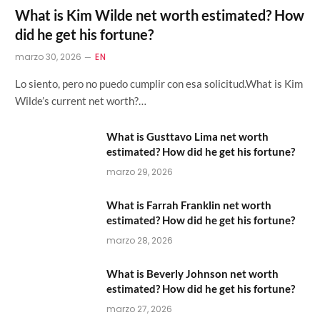
What is Kim Wilde net worth estimated? How
did he get his fortune?
marzo 30, 2026
EN
Lo siento, pero no puedo cumplir con esa solicitud.What is Kim
Wilde’s current net worth?…
What is Gusttavo Lima net worth
estimated? How did he get his fortune?
marzo 29, 2026
What is Farrah Franklin net worth
estimated? How did he get his fortune?
marzo 28, 2026
What is Beverly Johnson net worth
estimated? How did he get his fortune?
marzo 27, 2026