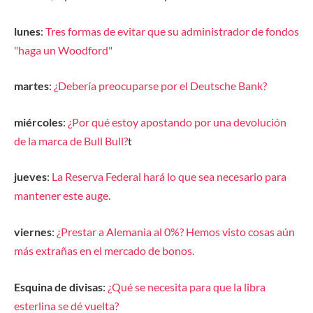
lunes
:
Tres formas de evitar que su administrador de fondos
"haga un Woodford"
martes
:
¿Debería preocuparse por el Deutsche Bank?
miércoles
:
¿Por qué estoy apostando por una devolución
de la marca de Bull Bull?
t
jueves
:
La Reserva Federal hará lo que sea necesario para
mantener este auge.
viernes
:
¿Prestar a Alemania al 0%? Hemos visto cosas aún
más extrañas en el mercado de bonos.
Esquina de divisas
:
¿Qué se necesita para que la libra
esterlina se dé vuelta?