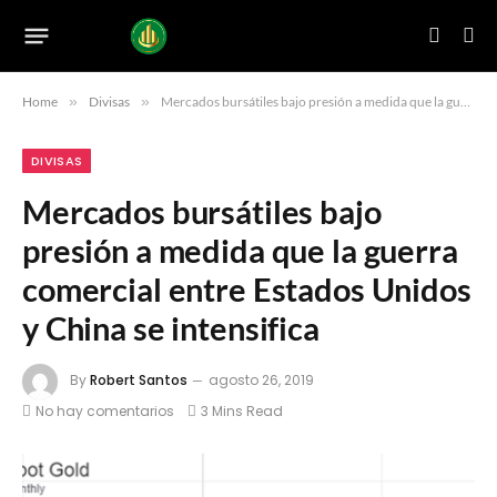
Home
»
Divisas
»
Mercados bursátiles bajo presión a medida que la guerra comercial entre Estados Unidos y China se intensifica
DIVISAS
Mercados bursátiles bajo
presión a medida que la guerra
comercial entre Estados Unidos
y China se intensifica
By
Robert Santos
agosto 26, 2019
No hay comentarios
3 Mins Read