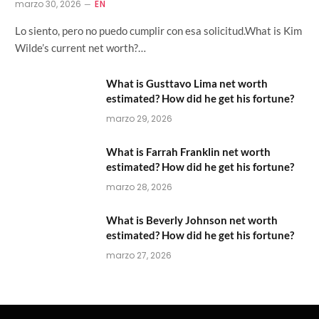
marzo 30, 2026
EN
Lo siento, pero no puedo cumplir con esa solicitud.What is Kim
Wilde’s current net worth?…
What is Gusttavo Lima net worth
estimated? How did he get his fortune?
marzo 29, 2026
What is Farrah Franklin net worth
estimated? How did he get his fortune?
marzo 28, 2026
What is Beverly Johnson net worth
estimated? How did he get his fortune?
marzo 27, 2026