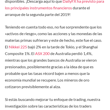
disponibles. ¡Descarga aquí lo que
DailyFX ha previsto para
los principales instrumentos financieros
durante el
arranque de la segunda parte del 2019!
Teniendo en cuenta todo eso, no fue sorprendente que los
«activos de riesgo», como las acciones y las monedas de las
materias primas sufrieran y este de hecho, este fue el caso.
El
Nikkei 225
bajó 2% en la tarde de Tokio, y el Shanghai
Composite 1%. El
ASX 200
de Australia perdió 1,4%,
mientras que los grandes bancos de Australia se vieron
presionados, posiblemente gracias a la idea de que es
probable que las tasas récord bajen a menos que la
economía mundial se recupere. Los mineros de oro
cotizaron previsiblemente al alza.
Si estás buscando mejorar tu enfoque de trading, nuestra
investigación sobre las características de los traders