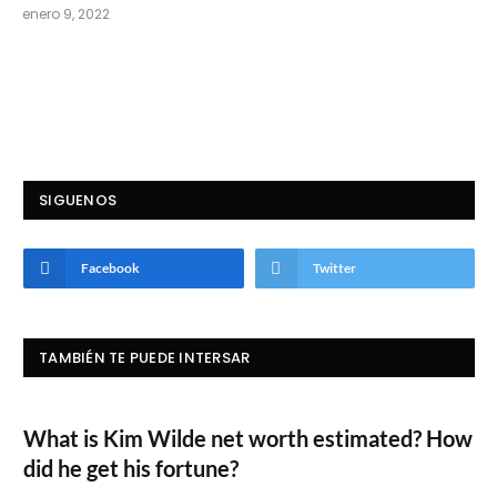
enero 9, 2022
SIGUENOS
Facebook
Twitter
TAMBIÉN TE PUEDE INTERSAR
What is Kim Wilde net worth estimated? How
did he get his fortune?