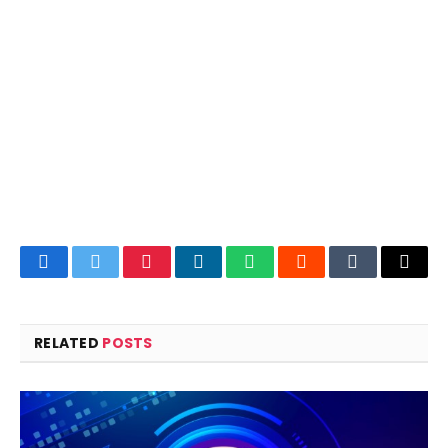
Facebook
Twitter
Pinterest
LinkedIn
WhatsApp
Reddit
Tumblr
Email
RELATED
POSTS