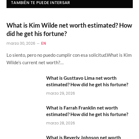
TAMBIÉN TE PUEDE INTERSAR
What is Kim Wilde net worth estimated? How
did he get his fortune?
marzo 30, 2026
EN
Lo siento, pero no puedo cumplir con esa solicitud.What is Kim
Wilde’s current net worth?…
What is Gusttavo Lima net worth
estimated? How did he get his fortune?
marzo 29, 2026
What is Farrah Franklin net worth
estimated? How did he get his fortune?
marzo 28, 2026
What is Beverly Johnson net worth