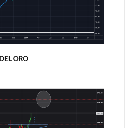
 DEL ORO