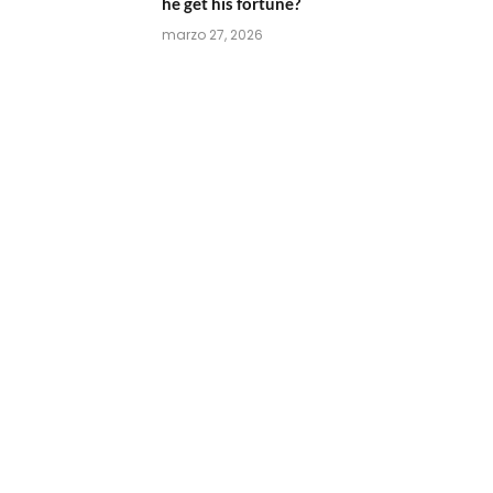
he get his fortune?
marzo 27, 2026