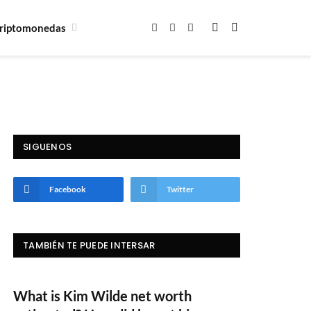
riptomonedas
Facebook
X
Instagram
(Twitter)
SIGUENOS
Facebook
Twitter
TAMBIÉN TE PUEDE INTERSAR
What is Kim Wilde net worth