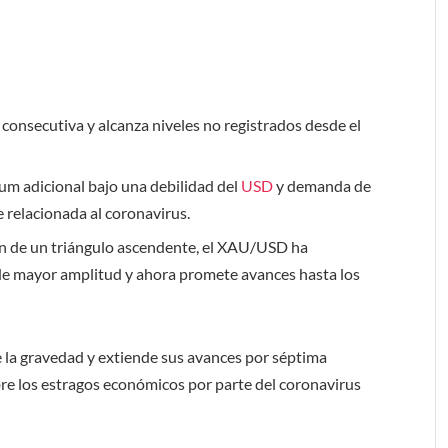
consecutiva y alcanza niveles no registrados desde el
m adicional bajo una debilidad del
USD
y demanda de
e relacionada al coronavirus.
ón de un triángulo ascendente, el XAU/USD ha
de mayor amplitud y ahora promete avances hasta los
de la gravedad y extiende sus avances por séptima
re los estragos económicos por parte del coronavirus