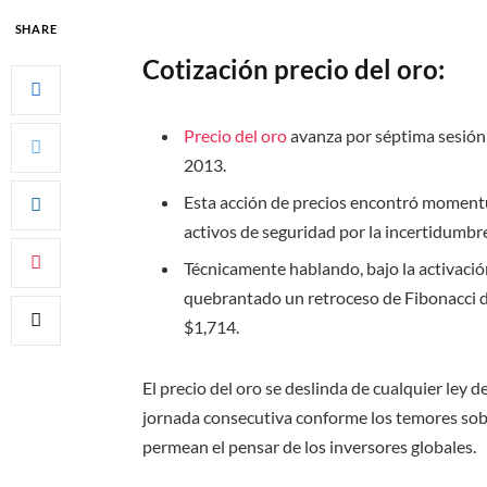
SHARE
Cotización precio del oro:
Precio del oro
avanza por séptima sesión 
2013.
Esta acción de precios encontró momentu
activos de seguridad por la incertidumbr
Técnicamente hablando, bajo la activaci
quebrantado un retroceso de Fibonacci 
$1,714.
El precio del oro se d
eslinda de cualquier ley 
jornada consecutiva conforme los temores sob
permean el pensar de los inversores globales.