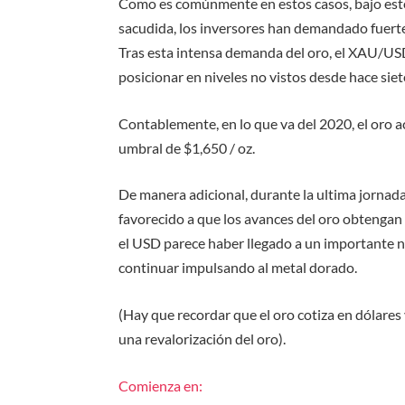
Como es comúnmente en estos casos, bajo este
sacudida, los inversores han demandado fuert
Tras esta intensa demanda del oro, el XAU/U
posicionar en niveles no vistos desde hace siet
Contablemente, en lo que va del 2020, el oro a
umbral de $1,650 / oz.
De manera adicional, durante la ultima jornada
favorecido a que los avances del oro obteng
el USD parece haber llegado a un importante ni
continuar impulsando al metal dorado.
(Hay que recordar que el oro cotiza en dólares
una revalorización del oro).
Comienza en: