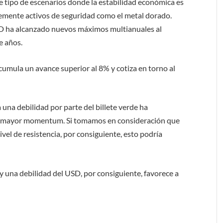
 tipo de escenarios donde la estabilidad económica es
emente activos de seguridad como el metal dorado.
SD ha alcanzado nuevos máximos multianuales al
e años.
cumula un avance superior al 8% y cotiza en torno al
 una debilidad por parte del billete verde ha
an mayor momentum. Si tomamos en consideración que
vel de resistencia, por consiguiente, esto podría
 y una debilidad del USD, por consiguiente, favorece a