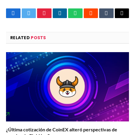
Facebook
Twitter
Pinterest
LinkedIn
WhatsApp
Reddit
Tumblr
Email
RELATED
POSTS
¿Última cotización de CoinEX alteró perspectivas de