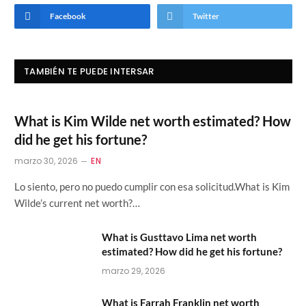
Facebook
Twitter
TAMBIÉN TE PUEDE INTERSAR
What is Kim Wilde net worth estimated? How
did he get his fortune?
marzo 30, 2026
EN
Lo siento, pero no puedo cumplir con esa solicitud.What is Kim
Wilde’s current net worth?…
What is Gusttavo Lima net worth
estimated? How did he get his fortune?
marzo 29, 2026
What is Farrah Franklin net worth