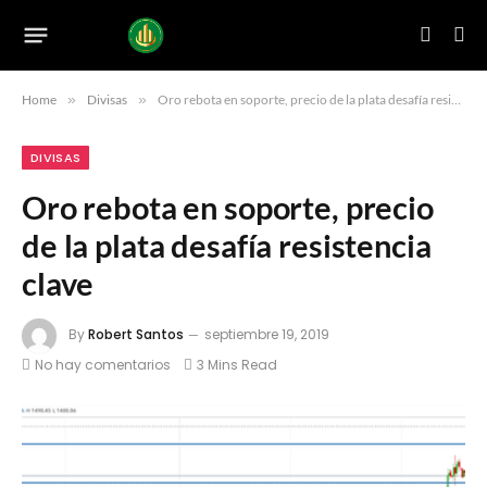
Home
»
Divisas
»
Oro rebota en soporte, precio de la plata desafía resistencia clave
DIVISAS
Oro rebota en soporte, precio
de la plata desafía resistencia
clave
By
Robert Santos
septiembre 19, 2019
No hay comentarios
3 Mins Read