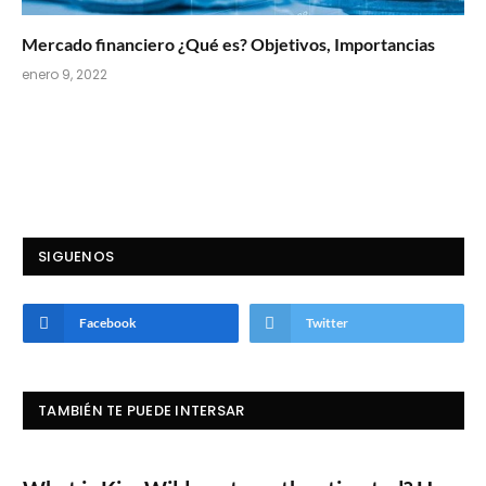
Mercado financiero ¿Qué es? Objetivos, Importancias
enero 9, 2022
SIGUENOS
Facebook
Twitter
TAMBIÉN TE PUEDE INTERSAR