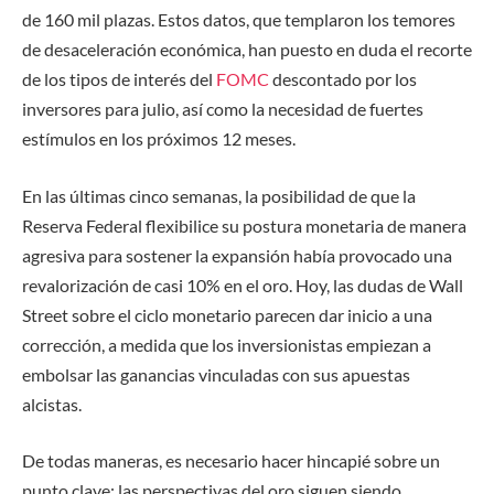
de 160 mil plazas. Estos datos, que templaron los temores
de desaceleración económica, han puesto en duda el recorte
de los tipos de interés del
FOMC
descontado por los
inversores para julio, así como la necesidad de fuertes
estímulos en los próximos 12 meses.
En las últimas cinco semanas, la posibilidad de que la
Reserva Federal flexibilice su postura monetaria de manera
agresiva para sostener la expansión había provocado una
revalorización de casi 10% en el oro. Hoy, las dudas de Wall
Street sobre el ciclo monetario parecen dar inicio a una
corrección, a medida que los inversionistas empiezan a
embolsar las ganancias vinculadas con sus apuestas
alcistas.
De todas maneras, es necesario hacer hincapié sobre un
punto clave:
las perspectivas del oro siguen siendo