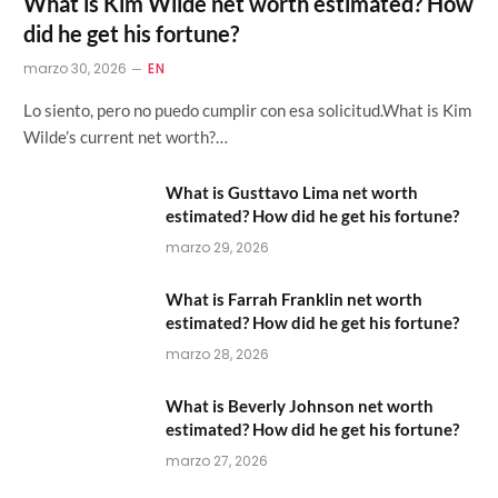
What is Kim Wilde net worth estimated? How
did he get his fortune?
marzo 30, 2026
EN
Lo siento, pero no puedo cumplir con esa solicitud.What is Kim
Wilde’s current net worth?…
What is Gusttavo Lima net worth
estimated? How did he get his fortune?
marzo 29, 2026
What is Farrah Franklin net worth
estimated? How did he get his fortune?
marzo 28, 2026
What is Beverly Johnson net worth
estimated? How did he get his fortune?
marzo 27, 2026