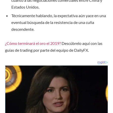
cuanto a las negociaciones comerciales entre China y
Estados Unidos.
Técnicamente hablando, la expectativa aún yace en una
eventual búsqueda de la resistencia de una cuña
descendente.
¿Cómo terminará
el oro
el 2019?
Descúbrelo aquí con las
guías de trading por parte del equipo de DailyFX.