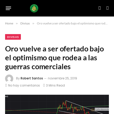
Home
»
Divisas
»
Oro vuelve a ser ofertado bajo el optimismo que rodea a las guerras comerciales
DIVISAS
Oro vuelve a ser ofertado bajo
el optimismo que rodea a las
guerras comerciales
By
Robert Santos
noviembre 25, 2019
No hay comentarios
3 Mins Read