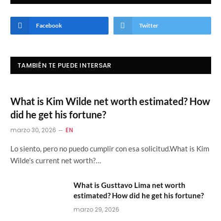
Facebook
Twitter
TAMBIÉN TE PUEDE INTERSAR
What is Kim Wilde net worth estimated? How
did he get his fortune?
marzo 30, 2026
EN
Lo siento, pero no puedo cumplir con esa solicitud.What is Kim
Wilde’s current net worth?…
What is Gusttavo Lima net worth
estimated? How did he get his fortune?
marzo 29, 2026