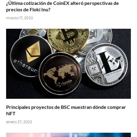
¿Última cotización de CoinEX alteró perspectivas de
precios de Floki Inu?
marzo 17, 2022
Principales proyectos de BSC muestran dónde comprar
NFT
enero 27, 2022