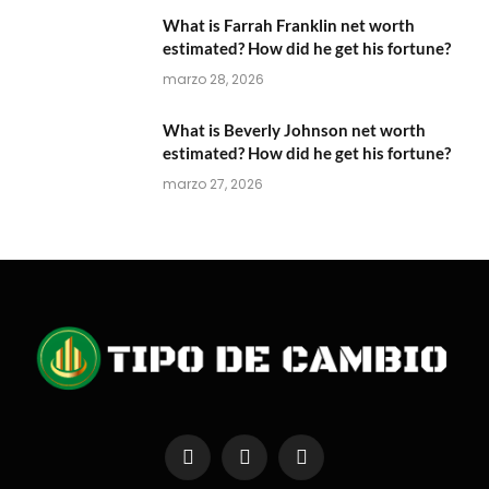
What is Farrah Franklin net worth
estimated? How did he get his fortune?
marzo 28, 2026
What is Beverly Johnson net worth
estimated? How did he get his fortune?
marzo 27, 2026
Facebook
X
Instagram
(Twitter)