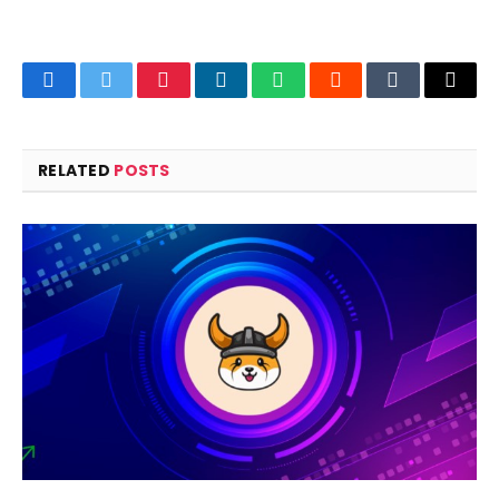
Facebook
Twitter
Pinterest
LinkedIn
WhatsApp
Reddit
Tumblr
Email
RELATED
POSTS