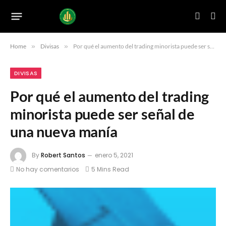
Home
»
Divisas
»
Por qué el aumento del trading minorista puede ser señal de una nueva manía
DIVISAS
Por qué el aumento del trading
minorista puede ser señal de
una nueva manía
By
Robert Santos
enero 5, 2021
No hay comentarios
5 Mins Read