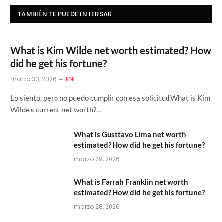
TAMBIÉN TE PUEDE INTERSAR
What is Kim Wilde net worth estimated? How
did he get his fortune?
marzo 30, 2026
EN
Lo siento, pero no puedo cumplir con esa solicitud.What is Kim
Wilde’s current net worth?…
What is Gusttavo Lima net worth
estimated? How did he get his fortune?
marzo 29, 2026
What is Farrah Franklin net worth
estimated? How did he get his fortune?
marzo 28, 2026