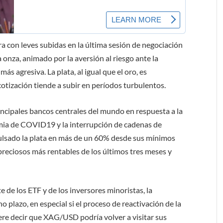
a con leves subidas en la última sesión de negociación
 onza, animado por la aversión al riesgo ante la
s agresiva. La plata, al igual que el oro, es
cotización tiende a subir en períodos turbulentos.
rincipales bancos centrales del mundo en respuesta a la
mia de COVID19 y la interrupción de cadenas de
pulsado la plata en más de un 60% desde sus mínimos
preciosos más rentables de los últimos tres meses y
 de los ETF y de los inversores minoristas, la
 plazo, en especial si el proceso de reactivación de la
ere decir que XAG/USD podría volver a visitar sus