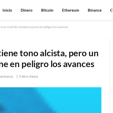
Inicio
Dinero
Bitcoin
Ethereum
Binance
C
ro un nivel de resistencia pone en peligro los avances
iene tono alcista, pero un
ne en peligro los avances
entarios
3 Mins Read