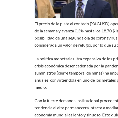
El precio de la plata al contado (XAGUSD) oper
de la semana y avanza 0.3% hasta los 18.70 $ la
posibilidad de una segunda ola de coronavirus má
considerada un valor de refugio, por lo que su 
La política monetaria ultra expansiva de los p
crisis económica desencadenada por la pande
suministros (cierre temporal de minas) ha im
anuales, convirtiéndola en uno de los metales 
medio.
Con la fuerte demanda institucional procedente
tendencia al alza permanecerá intacta a mediano
economía mundial es lento y sinuoso. Esto qui