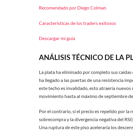
Recomendado por Diego Colman
Características de los traders exitosos
Descargar mi guía
ANÁLISIS TÉCNICO DE LA P
La plata ha eliminado por completo sus caídas 
ha llegado a las puertas de una resistencia impo
este techo es invalidado, esto atraería nuevo
movimiento hasta al máximo de septiembre de 
Por el contrario, si el precio es repelido por l
sobrecompra y la divergencia negativa del RSI), 
Una ruptura de este piso aceleraría los desce