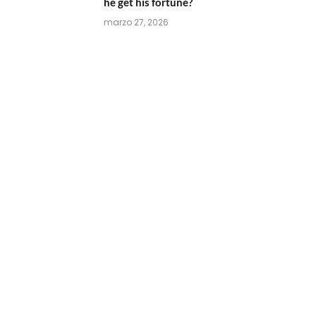
he get his fortune?
marzo 27, 2026