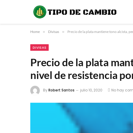
Home
»
Divisas
»
Precio de la plata mantiene tono alcista, pe
DIVISAS
Precio de la plata mant
nivel de resistencia po
By
Robert Santos
julio 10, 2020
No hay com