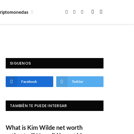
riptomonedas
Facebook
X
Instagram
(Twitter)
SIGUENOS
Facebook
Twitter
TAMBIÉN TE PUEDE INTERSAR
What is Kim Wilde net worth