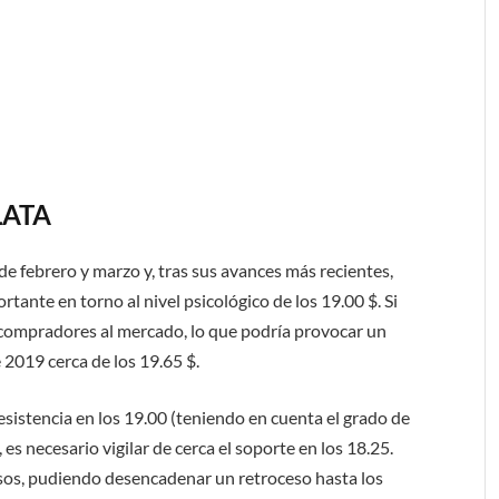
LATA
de febrero y marzo y, tras sus avances más recientes,
rtante en torno al nivel psicológico de los 19.00 $. Si
s compradores al mercado, lo que podría provocar un
2019 cerca de los 19.65 $.
a resistencia en los 19.00 (teniendo en cuenta el grado de
es necesario vigilar de cerca el soporte en los 18.25.
nsos, pudiendo desencadenar un retroceso hasta los