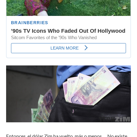
Entonces, el dólar Zim ha vuelto, más o menos … No existe