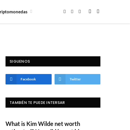
riptomonedas
Facebook
X
Instagram
(Twitter)
SIGUENOS
Facebook
Twitter
TAMBIÉN TE PUEDE INTERSAR
What is Kim Wilde net worth