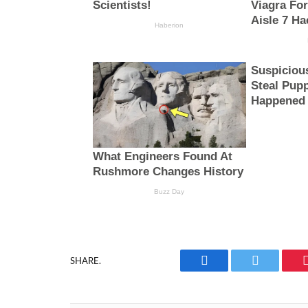
SHARE.
Facebook
Twitter