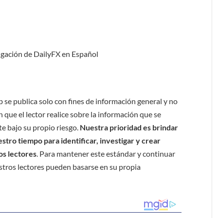
igación de DailyFX en Español
b se publica solo con fines de información general y no
 que el lector realice sobre la información que se
e bajo su propio riesgo.
Nuestra prioridad es brindar
tro tiempo para identificar, investigar y crear
os lectores
. Para mantener este estándar y continuar
stros lectores pueden basarse en su propia