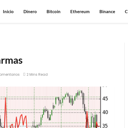
Inicio
Dinero
Bitcoin
Ethereum
Binance
C
armas
omentarios
2 Mins Read