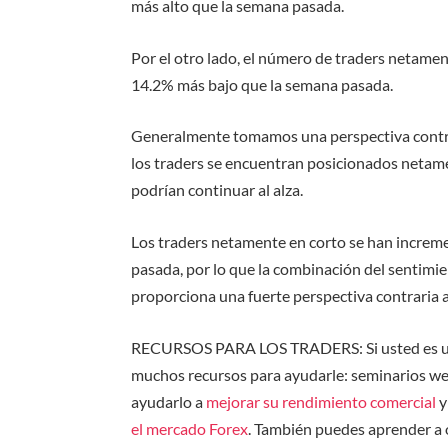
más alto que la semana pasada.
Por el otro lado, el número de traders netame
14.2% más bajo que la semana pasada.
Generalment
e tomamos una perspectiva contra
los traders se encuentran posicionados netame
podrían continuar al alza.
Los traders netamente en corto se han incr
pasada
, por lo que
la combinación del sentimie
proporciona una fuerte perspectiva contraria a
RECURSOS PARA LOS TRADERS:
Si usted es
muchos recursos para ayudarle: seminarios w
ayudarlo a
mejorar su rendimiento comercial
y
el mercado Forex
. También puedes aprender a 