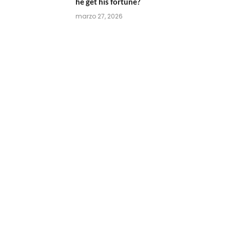
he get his fortune?
marzo 27, 2026