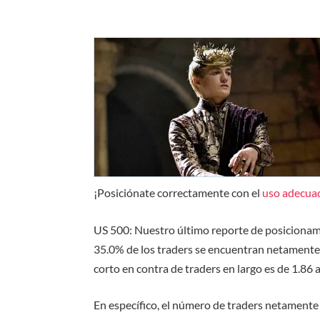
¡Posiciónate correctamente con el
uso adecuad
US 500: Nuestro último reporte de posicionami
35.0% de los traders se encuentran netamente c
corto en contra de traders en largo es de 1.86 a
En específico, el número de traders netamente